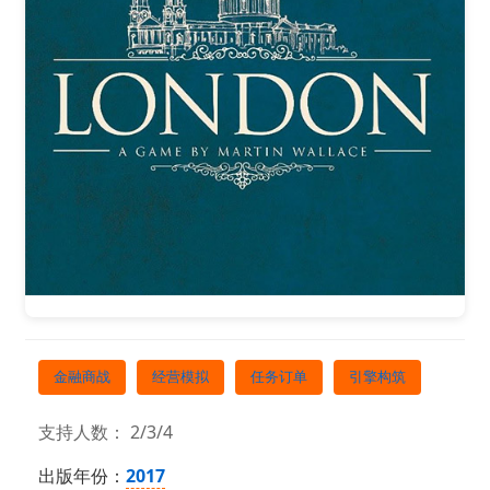
金融商战
经营模拟
任务订单
引擎构筑
支持人数： 2/3/4
出版年份：
2017