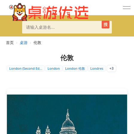
搜
首页
›
桌游
›
伦敦
伦敦
+3
London (Second Edi…
London
London 伦敦
Londres