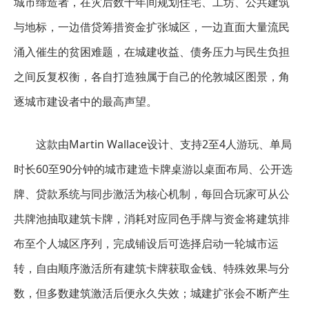
城市缔造者，在灾后数十年间规划住宅、工坊、公共建筑
与地标，一边借贷筹措资金扩张城区，一边直面大量流民
涌入催生的贫困难题，在城建收益、债务压力与民生负担
之间反复权衡，各自打造独属于自己的伦敦城区图景，角
逐城市建设者中的最高声望。
这款由Martin Wallace设计、支持2至4人游玩、单局
时长60至90分钟的城市建造卡牌桌游以桌面布局、公开选
牌、贷款系统与同步激活为核心机制，每回合玩家可从公
共牌池抽取建筑卡牌，消耗对应同色手牌与资金将建筑排
布至个人城区序列，完成铺设后可选择启动一轮城市运
转，自由顺序激活所有建筑卡牌获取金钱、特殊效果与分
数，但多数建筑激活后便永久失效；城建扩张会不断产生