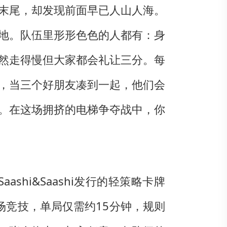
末尾，却发现前面早已人山人海。
地。队伍里形形色色的人都有：身
然走得慢但大家都会礼让三分。每
，当三个好朋友凑到一起，他们会
。在这场拥挤的电梯争夺战中，你
、Saashi&Saashi发行的轻策略卡牌
场竞技，单局仅需约15分钟，规则