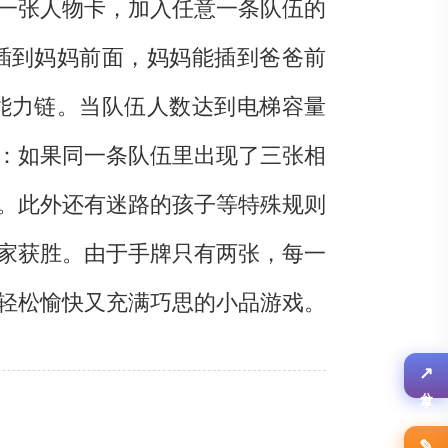
一张人物卡，加入任意一条队伍的
插到妈妈前面，妈妈能插到爸爸前
能力链。当队伍人数达到电梯容量
：如果同一条队伍里出现了三张相
。此外还有迷路的孩子等特殊规则
家获胜。由于手牌只有两张，每一
轻松愉快又充满巧思的小品游戏。
↗
分享
✎