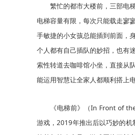
繁忙的都市大楼前，三部电
电梯容量有限，每次只能载走寥
手敏捷的小女孩总能插到前面，
个人都有自己插队的妙招，也有
索性转道去咖啡馆小坐，直接从
能运用智慧让全家人都顺利搭上
《电梯前》（In Front of 
游戏，2019年推出后以巧妙的