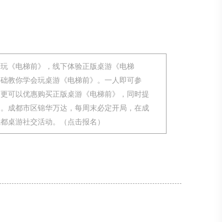
来玩《电梯前》，线下体验正版桌游《电梯
基础教你学会玩桌游《电梯前》。一人即可参
，更可以优惠购买正版桌游《电梯前》，同时提
务。成都市区锦华万达，每周末必定开局，在成
成都桌游社交活动。（点击报名）