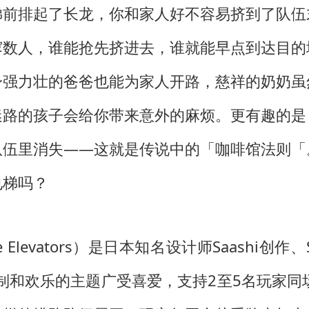
梯前排起了长龙，你和家人好不容易挤到了队伍
寥数人，谁能抢先挤进去，谁就能早点到达目的
身强力壮的爸爸也能为家人开路，慈祥的奶奶虽
迷路的孩子会给你带来意外的麻烦。更有趣的是
队伍里消失——这就是传说中的「咖啡馆法则「
电梯吗？
the Elevators）是日本知名设计师Saashi创作
机制和欢乐的主题广受喜爱，支持2至5名玩家同