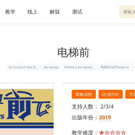
教学
线上
解疑
测试
电梯前
In Front of the El…
Do windy
Frente a los Ascen…
ลิฟต์ป่วนก๊วนอลเวง
策略战棋
区域控制
手
支持人数： 2/3/4
出版年份：
2019
★☆☆☆☆
教学难度：