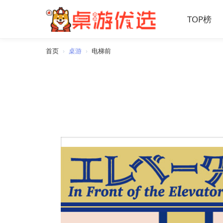
TOP榜
首页
›
桌游
›
电梯前