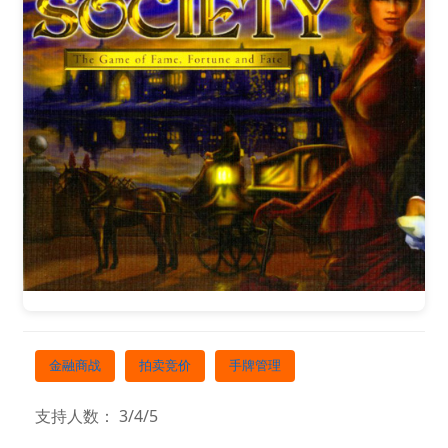
金融商战
拍卖竞价
手牌管理
支持人数： 3/4/5