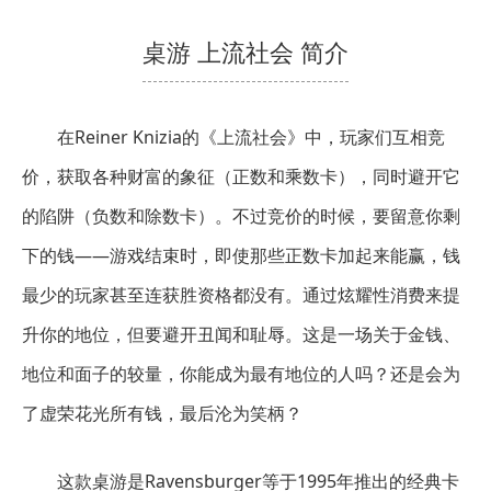
桌游 上流社会 简介
在Reiner Knizia的《上流社会》中，玩家们互相竞
价，获取各种财富的象征（正数和乘数卡），同时避开它
的陷阱（负数和除数卡）。不过竞价的时候，要留意你剩
下的钱——游戏结束时，即使那些正数卡加起来能赢，钱
最少的玩家甚至连获胜资格都没有。通过炫耀性消费来提
升你的地位，但要避开丑闻和耻辱。这是一场关于金钱、
地位和面子的较量，你能成为最有地位的人吗？还是会为
了虚荣花光所有钱，最后沦为笑柄？
这款桌游是Ravensburger等于1995年推出的经典卡