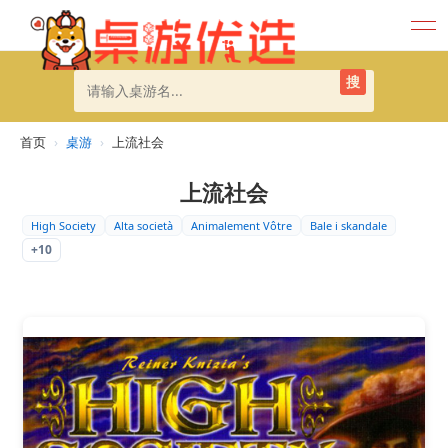
搜
首页
›
桌游
›
上流社会
上流社会
High Society
Alta società
Animalement Vôtre
Bale i skandale
+10