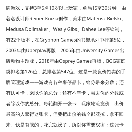
牌游戏，支持3至5名10岁以上玩家，单局15至30分钟，由
著名设计师Reiner Knizia创作，美术由Mateusz Bielski、
Medusa Dollmaker、Wesly Gibs、Dahee Lee等绘制，
有22个版本，在Gryphon Games的书架系列中排第5位，
2003年由Überplay再版，2006年由University Games出
版动物主题版，2018年由Osprey Games再版，BGG家庭
类排名第126位，总排名第547位。这是一款竞价拍卖的手
牌管理游戏——游戏有各种奢侈品卡，给你带来分数；还
有认可卡，乘以你的总分；还有不幸卡，减去你的分数或
者除以你的总分。每轮翻开一张卡，玩家轮流竞价，出价
最高的人获得这张卡，但要把出价的钱全部花掉，拿不回
来。钱是有限的，花完就没了，所以你需要权衡：这张卡