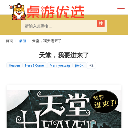
搜
首页
›
桌游
›
天堂，我要进来了
天堂，我要进来了
+2
Heaven
Here I Come!
Mennyország
jövök!