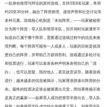
一款身份推理与辩论的派对游戏，支持3至8名玩家，单局
约20至30分钟，融合了阵营推理、虚张声势和社交讨论等
多种元素。游戏核心机制是「未知阵营」——玩家被秘密
分为两个阵营：罪人队和替罪羊队，但开局时玩家通常不
知道自己属于哪个阵营，需要通过游戏过程中的信息来推
理判断。每个阵营可能有一人或多人，玩家的目标是搞清
楚自己的阵营，并帮助己方获得胜利。游戏通过多轮讨论
和投票进行，玩家可以发表各种声明来表明自己的「清
白」，也可以质疑、指控他人，甚至故意误导。随着游戏
进行，越来越多的信息被揭示，玩家逐渐拼凑出阵营的分
布。最终的投票决定谁会被驱逐出天堂，而结果将揭示谁
是真正的赢家——如果罪人成功把替罪羊推出去，罪人队
获胜；如果替罪羊队成功找出并驱逐了罪人，则替罪羊队