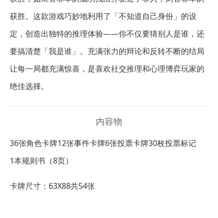
获胜。这款游戏巧妙地利用了「不知道自己身份」的设
定，创造出独特的推理体验——你不仅要猜别人是谁，还
要搞清楚「我是谁」。充满张力的辩论和反转不断的结局
让每一局都充满惊喜，是喜欢社交推理和心理博弈玩家的
绝佳选择。
内容物
36张角色卡牌
12张事件卡牌
6张投票卡牌
30枚投票标记
1本规则书（8页）
卡牌尺寸：63X88共54张