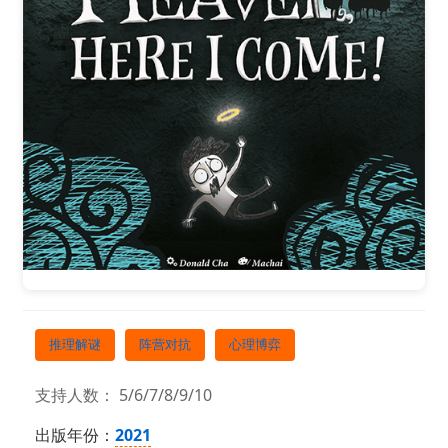
推理解谜
阵营对抗
心理博弈
支持人数： 5/6/7/8/9/10
出版年份：
2021