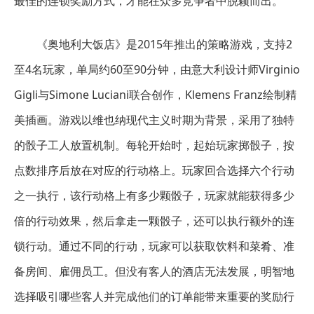
最佳的连锁奖励方式，才能在众多竞争者中脱颖而出。
《奥地利大饭店》是2015年推出的策略游戏，支持2
至4名玩家，单局约60至90分钟，由意大利设计师Virginio
Gigli与Simone Luciani联合创作，Klemens Franz绘制精
美插画。游戏以维也纳现代主义时期为背景，采用了独特
的骰子工人放置机制。每轮开始时，起始玩家掷骰子，按
点数排序后放在对应的行动格上。玩家回合选择六个行动
之一执行，该行动格上有多少颗骰子，玩家就能获得多少
倍的行动效果，然后拿走一颗骰子，还可以执行额外的连
锁行动。通过不同的行动，玩家可以获取饮料和菜肴、准
备房间、雇佣员工。但没有客人的酒店无法发展，明智地
选择吸引哪些客人并完成他们的订单能带来重要的奖励行