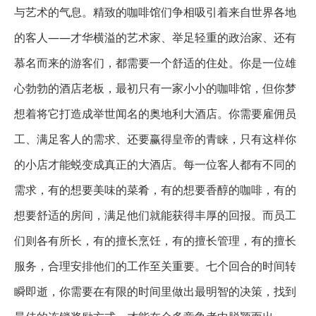
与艺术的气息。精致的咖啡馆们争相吸引着来自世界各地
的客人——才华横溢的艺术家、举足轻重的政治家、还有
慕名而来的游客们，都需要一个舒适的住处。你是一位雄
心勃勃的酒店老板，最初只有一家小小的咖啡馆，但你梦
想着将它打造成举世闻名的奥地利大酒店。你需要雇佣员
工、满足客人的需求、还要赢得皇帝的青睐，只有这样你
的小店才能蜕变成真正的大酒店。每一位客人都有不同的
需求，有的想要美味的菜肴，有的想要香醇的咖啡，有的
想要舒适的房间，满足他们就能获得丰厚的回报。而员工
们则各有所长，有的擅长烹饪，有的擅长管理，有的擅长
服务，合理安排他们的工作至关重要。七个回合的时间转
瞬即逝，你需要在有限的时间里做出最明智的决策，找到