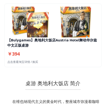
【Bulygames】奥地利大饭店Austria Hotel舞动华尔兹
中文正版桌游
￥394
点击查看淘宝详情 / 购买
桌游 奥地利大饭店 简介
在维也纳现代主义的黄金时代，整座城市弥漫着咖啡