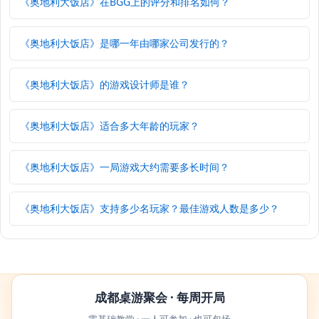
《奥地利大饭店》在BGG上的评分和排名如何？
《奥地利大饭店》是哪一年由哪家公司发行的？
《奥地利大饭店》的游戏设计师是谁？
《奥地利大饭店》适合多大年龄的玩家？
《奥地利大饭店》一局游戏大约需要多长时间？
《奥地利大饭店》支持多少名玩家？最佳游戏人数是多少？
成都桌游聚会 · 每周开局