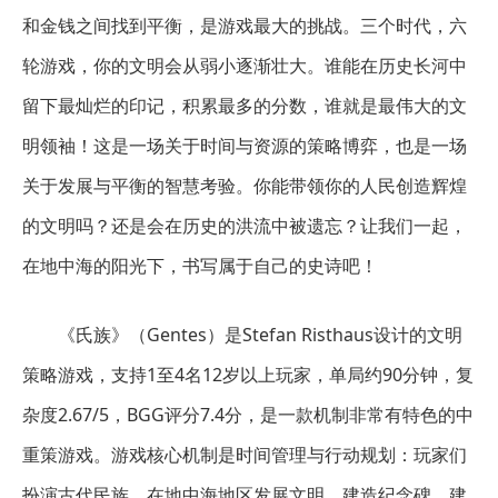
和金钱之间找到平衡，是游戏最大的挑战。三个时代，六
轮游戏，你的文明会从弱小逐渐壮大。谁能在历史长河中
留下最灿烂的印记，积累最多的分数，谁就是最伟大的文
明领袖！这是一场关于时间与资源的策略博弈，也是一场
关于发展与平衡的智慧考验。你能带领你的人民创造辉煌
的文明吗？还是会在历史的洪流中被遗忘？让我们一起，
在地中海的阳光下，书写属于自己的史诗吧！
《氏族》（Gentes）是Stefan Risthaus设计的文明
策略游戏，支持1至4名12岁以上玩家，单局约90分钟，复
杂度2.67/5，BGG评分7.4分，是一款机制非常有特色的中
重策游戏。游戏核心机制是时间管理与行动规划：玩家们
扮演古代民族，在地中海地区发展文明，建造纪念碑，建