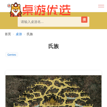
搜
首页
›
桌游
›
氏族
氏族
Gentes