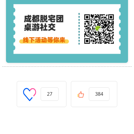
27
384