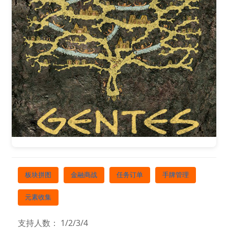
板块拼图
金融商战
任务订单
手牌管理
元素收集
支持人数： 1/2/3/4