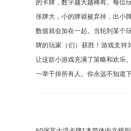
的卡牌，数字越大越稀有。每位
张牌大，小的牌就被弃掉，出小
数值就会加在一起。当轮到某个
牌的玩家（们）获胜！游戏支持
让这款小游戏充满了策略和欢乐
一举干掉所有人。你永远不知道
60张富士流卡牌
1本简体中文规则