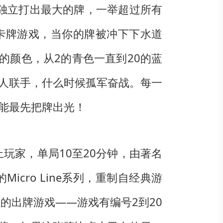
独立打出最大的牌，一举超过所有
卡牌游戏，当你的牌被冲下下水道
的颜色，从2的青色一直到20的蓝
人联手，什么时候孤军奋战。每一
能最先把牌出光！
以上玩家，单局10至20分钟，由著名
ld的Micro Line系列，重制自经典游
理的出牌游戏——游戏有编号2到20