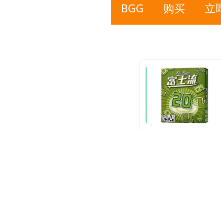
BGG
购买
立