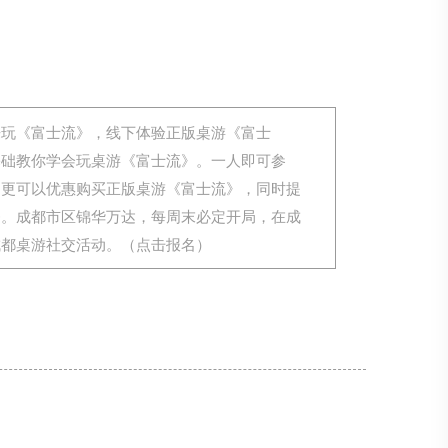
来玩《富士流》，线下体验正版桌游《富士
基础教你学会玩桌游《富士流》。一人即可参
，更可以优惠购买正版桌游《富士流》，同时提
务。成都市区锦华万达，每周末必定开局，在成
成都桌游社交活动。（点击报名）