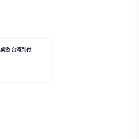
正版桌游 台湾到付