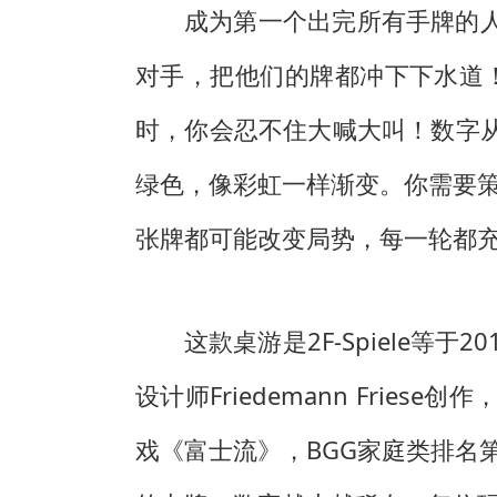
成为第一个出完所有手牌的
对手，把他们的牌都冲下下水道
时，你会忍不住大喊大叫！数字从
绿色，像彩虹一样渐变。你需要
张牌都可能改变局势，每一轮都
这款桌游是2F-Spiele等
设计师Friedemann Friese创
戏《富士流》，BGG家庭类排名第