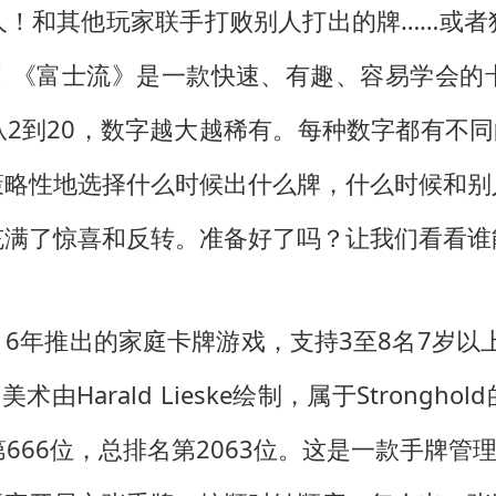
人！和其他玩家联手打败别人打出的牌……或者
！《富士流》是一款快速、有趣、容易学会的
2到20，数字越大越稀有。每种数字都有不同
策略性地选择什么时候出什么牌，什么时候和别
充满了惊喜和反转。准备好了吗？让我们看看谁
于2016年推出的家庭卡牌游戏，支持3至8名7岁
作，美术由Harald Lieske绘制，属于Strongho
666位，总排名第2063位。这是一款手牌管