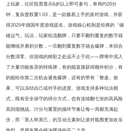
上玩家，社区投票显示6岁以上即可参与，单局约20分
钟，复杂度权重1.03，是一款极易上手的派对游戏，并获
得2025年德国年度游戏提名。游戏核心机制是经典的「碰
碰运气」玩法，玩家轮流翻牌，只要不翻到重复的数字就
能继续并累积分数，一旦翻到重复数字就会爆牌，本回合
分数清零。但游戏的精彩之处远不止于此——牌堆中混入
了大量功能各异的特殊牌，有的能直接获得额外积分，有
的能给你第二次机会避免爆牌，还有的带有「整蛊」效
果，可以冻结自己或对手的进度。游戏支持多种玩法模
式，既有安全保守的得分方式，也有连续翻七张的高风险
高回报挑战。计分与重置的循环节奏让每一局都充满起
伏，而「害人终害己」的互动元素则让派对氛围更加欢乐
热烈，是朋友聚会破冰暖场的不二之选。