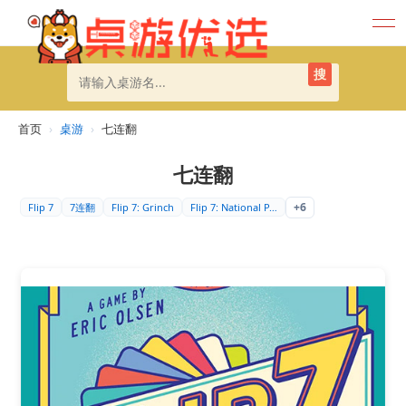
搜
首页
›
桌游
›
七连翻
七连翻
+6
Flip 7
7连翻
Flip 7: Grinch
Flip 7: National P…