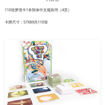
110张梦境卡
1本简体中文规则书（4页）
卡牌尺寸：57X89共110张