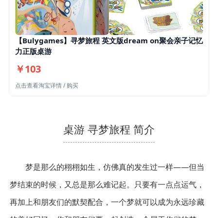
【Bulygames】寻梦旅程 英文版dream on聚会亲子记忆
力正版桌游
￥103
点击查看淘宝详情 / 购买
桌游 寻梦旅程 简介
梦是那么的栩栩如生，仿佛真的发生过一样——但当
梦结束的时候，又总是那么难记起。只要有一点点运气，
再加上和朋友们的默契配合，一个梦就可以成为永远珍藏