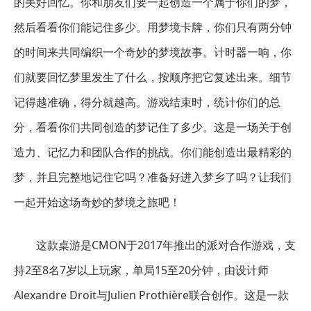
的美好回忆。你和朋友们要一起创造一个属于你们的梦，
然后看看你们能记住多少。用梦境卡牌，你们只有两分钟
的时间来共同编织一个奇妙的梦境故事。计时器一响，你
们就要回忆梦里发生了什么，按顺序把它复述出来。细节
记得越准确，得分就越高。游戏结束时，统计你们的总
分，看看你们共同创造的梦记住了多少。这是一场关于创
造力、记忆力和团队合作的挑战。你们能创造出最精彩的
梦，并且完整地记住它吗？准备好进入梦乡了吗？让我们
一起开始这场奇妙的梦境之旅吧！
这款桌游是CMON于2017年推出的派对合作游戏，支
持2至8名7岁以上玩家，单局15至20分钟，由设计师
Alexandre Droit与Julien Prothière联合创作。这是一款