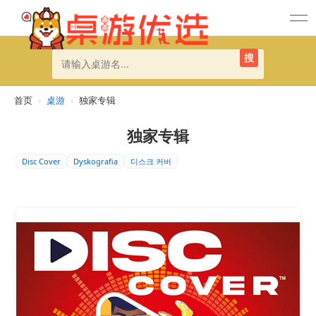
搜
首页
›
桌游
›
独家专辑
独家专辑
Disc Cover
Dyskografia
디스크 커버