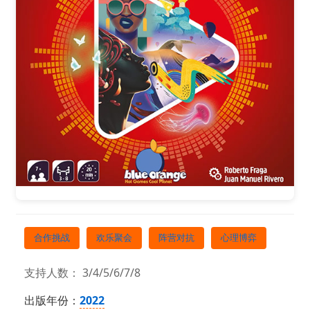
合作挑战
欢乐聚会
阵营对抗
心理博弈
支持人数： 3/4/5/6/7/8
出版年份：
2022