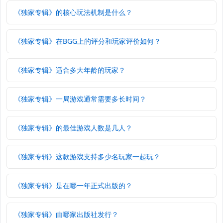
《独家专辑》的核心玩法机制是什么？
《独家专辑》在BGG上的评分和玩家评价如何？
《独家专辑》适合多大年龄的玩家？
《独家专辑》一局游戏通常需要多长时间？
《独家专辑》的最佳游戏人数是几人？
《独家专辑》这款游戏支持多少名玩家一起玩？
《独家专辑》是在哪一年正式出版的？
《独家专辑》由哪家出版社发行？