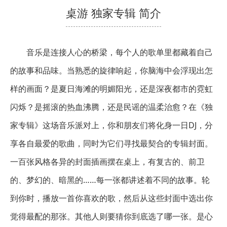
桌游 独家专辑 简介
音乐是连接人心的桥梁，每个人的歌单里都藏着自己
的故事和品味。当熟悉的旋律响起，你脑海中会浮现出怎
样的画面？是夏日海滩的明媚阳光，还是深夜都市的霓虹
闪烁？是摇滚的热血沸腾，还是民谣的温柔治愈？在《独
家专辑》这场音乐派对上，你和朋友们将化身一日DJ，分
享各自最爱的歌曲，同时为它们寻找最契合的专辑封面。
一百张风格各异的封面插画摆在桌上，有复古的、前卫
的、梦幻的、暗黑的……每一张都讲述着不同的故事。轮
到你时，播放一首你喜欢的歌，然后从这些封面中选出你
觉得最配的那张。其他人则要猜你到底选了哪一张。是心