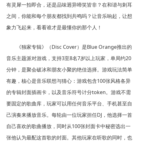
有灵犀一拍即合，还是品味迥异啼笑皆非？在和谐与刺耳
之间，你能和每个朋友都找到共鸣吗？让音乐响起，让想
象力飞起来，看看谁才是最懂你的那个人！
《独家专辑》（Disc Cover）是Blue Orange推出的
音乐主题派对游戏，支持3至8名7岁以上玩家，单局约20
分钟，是聚会破冰和朋友小聚的绝佳选择。游戏玩法简单
有趣，核心是音乐联想与猜心：游戏包含100张风格各异
的专辑封面插画卡，以及音乐符号计分token。游戏不需
要固定的歌曲库，玩家可以用任何音乐平台、手机甚至自
己演奏来播放音乐。每轮由一位玩家担任DJ，他选择一首
自己喜欢的歌曲播放，同时从100张封面卡中秘密选出一
张他认为最配这首歌的封面。其他玩家在听歌的同时，也