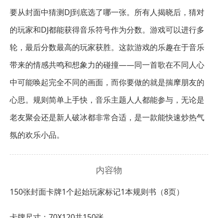
要从封面中猜测DJ到底选了哪一张。所有人揭晓后，猜对
的玩家和DJ都能获得音乐符号作为分数。游戏可以进行多
轮，最后分数最高的玩家获胜。这款游戏的乐趣在于音乐
带来的情感共鸣和想象力的碰撞——同一首歌在不同人心
中可能唤起完全不同的画面，而你要做的就是揣摩朋友的
心思。规则简单上手快，音乐主题人人都能参与，无论是
老友聚会还是新人破冰都非常合适，是一款能快速炒热气
氛的欢乐小品。
内容物
150张封面卡牌
1个起始玩家标记
1本规则书（8页）
卡牌尺寸：70X120共150张