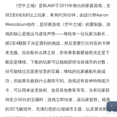
《空中之城》是BLAM!于2015年推出的家庭游戏，支
持2至6名8岁以上玩家，单局约30分钟，由设计师Aaron
Weissblum创作，是经典游戏《空中之城》的重制版。游
戏的核心是推运与虚张声势——每轮有一位玩家当船长，
掷2至4颗骰子决定遇到的挑战，然后需要打出对应的卡牌
来克服。但在船长出牌之前，所有乘客都要秘密决定是下
船还是继续。下船的玩家可以稳稳获得当前城市的分数，
但可能错过后面更珍贵的宝藏；继续的玩家赌船长能成
功，但如果失败就什么都得不到。游戏还有各种特殊能力
卡，可以用来改变旅程、放弃其他乘客等等。当有玩家获
得至少50分的宝藏时，游戏立即结束，该玩家获胜。精美
↑
的3D飞艇组件、充满幻想的云端城市主题，以及紧张刺激
顶部