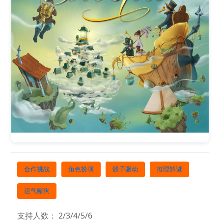
合作挑战
角色扮演
骰子驱动
推理解谜
运气赌狗
支持人数： 2/3/4/5/6