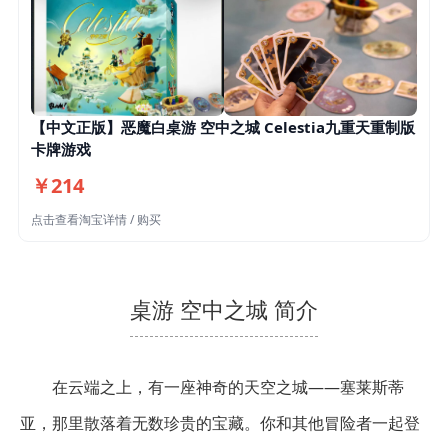
【中文正版】恶魔白桌游 空中之城 Celestia九重天重制版
卡牌游戏
￥214
点击查看淘宝详情 / 购买
桌游 空中之城 简介
在云端之上，有一座神奇的天空之城——塞莱斯蒂
亚，那里散落着无数珍贵的宝藏。你和其他冒险者一起登