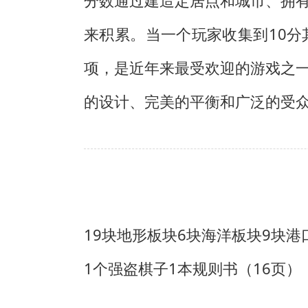
分数通过建造定居点和城市、拥
来积累。当一个玩家收集到10
项，是近年来最受欢迎的游戏之
的设计、完美的平衡和广泛的受
19块地形板块
6块海洋板块
9块港
1个强盗棋子
1本规则书（16页）