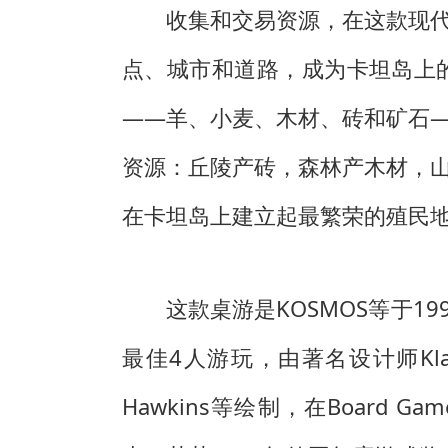
收集和交易资源，在这款现
点、城市和道路，成为卡坦岛上
——羊、小麦、木材、砖和矿石
资源：丘陵产砖，森林产木材，
在卡坦岛上建立起最繁荣的殖民
这款桌游是KOSMOS等于1
最佳4人游玩，由著名设计师Klaus Te
Hawkins等绘制，在Board 