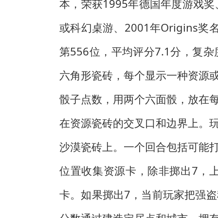
本，荣获1995年德国年度游戏奖、19
或科幻桌游、2001年Origin
第556位，平均评分7.1分，复
六角形瓷砖，每个显示一种资源
骰子点数，用两个六面骰，放在
在资源瓷砖的交叉口和边界上。
沙漠瓷砖上。一个回合包括可能
位置收集资源卡，除非掷出7，
卡。如果掷出7，当前玩家把强