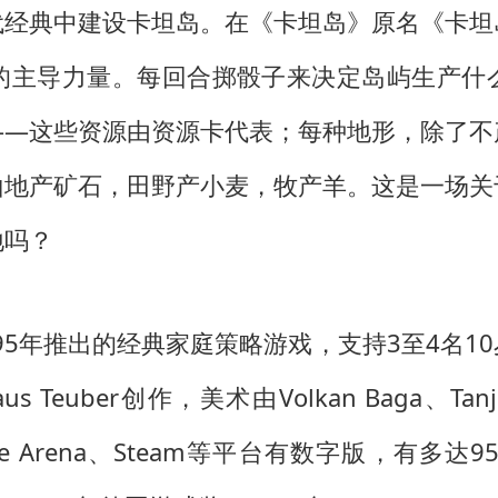
代经典中建设卡坦岛。在《卡坦岛》原名《卡坦
的主导力量。每回合掷骰子来决定岛屿生产什
——这些资源由资源卡代表；每种地形，除了不
山地产矿石，田野产小麦，牧产羊。这是一场关
地吗？
995年推出的经典家庭策略游戏，支持3至4名10
uber创作，美术由Volkan Baga、Tanja Do
Game Arena、Steam等平台有数字版，