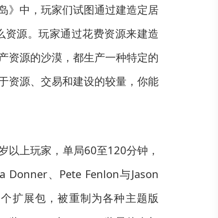
岛》中，玩家们试图通过建造定居
么资源。玩家通过花费资源来建造
产资源的沙漠，都生产一种特定的
于资源、交易和建设的较量，你能
岁以上玩家，单局60至120分钟，
nner、Pete Fenlon与Jason
有多达95个扩展包，被重制为各种主题版