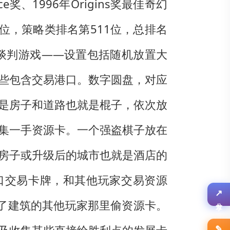
e奖、1996年Origins奖最佳奇幻
91位，策略类排名第511位，总排名
经济谈判游戏——设置包括随机放置大
些包含交易港口。数字圆盘，对应
是房子和道路也就是棍子，依次放
集一手资源卡。一个强盗棋子放在
房子或升级后的城市也就是酒店的
口交易卡牌，和其他玩家交易资源
了建筑的其他玩家那里偷资源卡。
↗
分享
✎