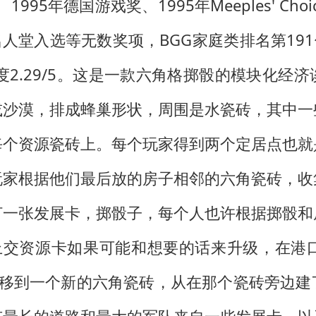
95年德国游戏奖、1995年Meeples' Choic
s奖名人堂入选等无数奖项，BGG家庭类排名第1
杂度2.29/5。这是一款六角格掷骰的模块化
或沙漠，排成蜂巢形状，周围是水瓷砖，其中一
每个资源瓷砖上。每个玩家得到两个定居点也就
玩家根据他们最后放的房子相邻的六角瓷砖，收
打一张发展卡，掷骰子，每个人也许根据掷骰和
上交资源卡如果可能和想要的话来升级，在港
盗移到一个新的六角瓷砖，从在那个瓷砖旁边建