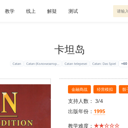
教学
线上
解疑
测试
卡坦岛
+60
Catan
Catan (Колонизатор…
Catan telepesei
Catan: Das Spiel
金融商战
经营模拟
骰
支持人数： 3/4
出版年份：
1995
★★☆☆☆
教学难度：