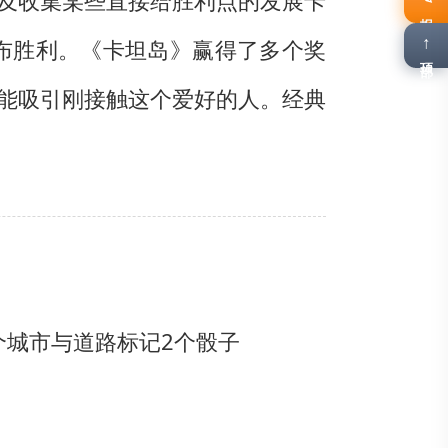
及收集某些直接给胜利点的发展卡
报名
↑
布胜利。《卡坦岛》赢得了多个奖
顶部
能吸引刚接触这个爱好的人。经典
个城市与道路标记
2个骰子