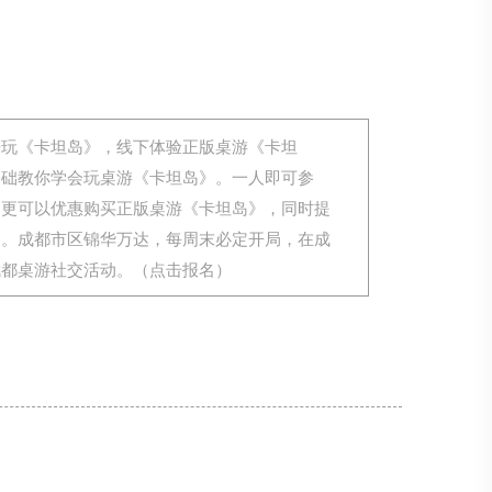
来玩《卡坦岛》，线下体验正版桌游《卡坦
基础教你学会玩桌游《卡坦岛》。一人即可参
，更可以优惠购买正版桌游《卡坦岛》，同时提
务。成都市区锦华万达，每周末必定开局，在成
成都桌游社交活动。（点击报名）