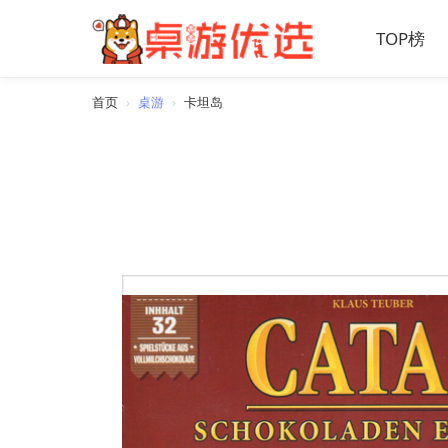
TOP榜
首页
›
桌游
›
卡坦岛