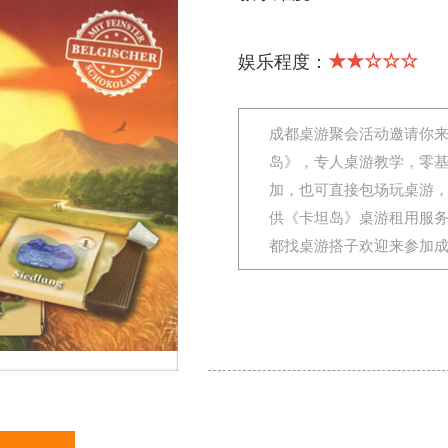
★★☆☆☆
娱乐程度：
成都桌游聚会活动邀请你
岛》，专人桌游教学，零
加，也可直接包场玩桌游
供《卡坦岛》桌游租用服
都找桌游搭子欢迎来参加