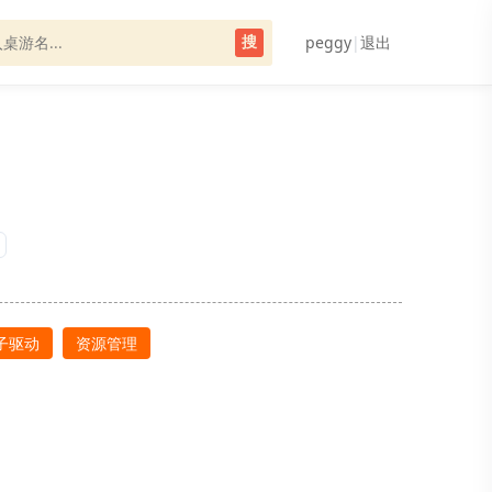
peggy
|
退出
搜
子驱动
资源管理