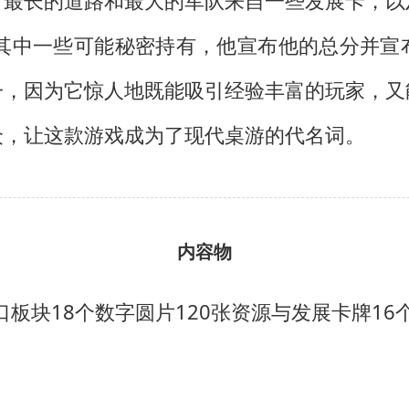
有最长的道路和最大的军队来自一些发展卡，以
分其中一些可能秘密持有，他宣布他的总分并宣
一，因为它惊人地既能吸引经验丰富的玩家，又
众，让这款游戏成为了现代桌游的代名词。
内容物
口板块
18个数字圆片
120张资源与发展卡牌
16