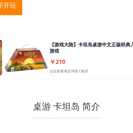
即开玩
【游戏大陆】卡坦岛桌游中文正版经典
游戏
￥210
点击查看淘宝详情 / 购买
桌游 卡坦岛 简介