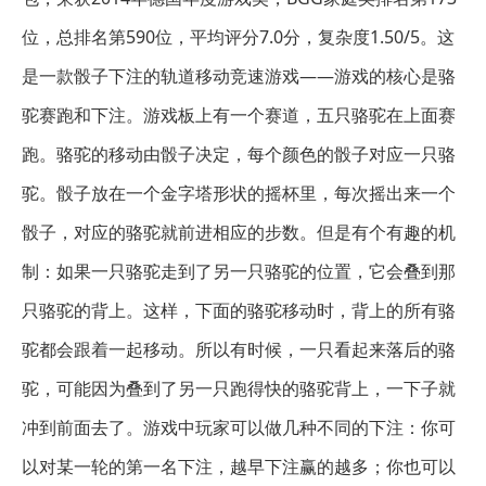
位，总排名第590位，平均评分7.0分，复杂度1.50/5。这
是一款骰子下注的轨道移动竞速游戏——游戏的核心是骆
驼赛跑和下注。游戏板上有一个赛道，五只骆驼在上面赛
跑。骆驼的移动由骰子决定，每个颜色的骰子对应一只骆
驼。骰子放在一个金字塔形状的摇杯里，每次摇出来一个
骰子，对应的骆驼就前进相应的步数。但是有个有趣的机
制：如果一只骆驼走到了另一只骆驼的位置，它会叠到那
只骆驼的背上。这样，下面的骆驼移动时，背上的所有骆
驼都会跟着一起移动。所以有时候，一只看起来落后的骆
驼，可能因为叠到了另一只跑得快的骆驼背上，一下子就
冲到前面去了。游戏中玩家可以做几种不同的下注：你可
以对某一轮的第一名下注，越早下注赢的越多；你也可以