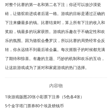
对整个比赛的第一名和第二名下注；你还可以放沙漠瓷
砖，让骆驼前进或者后退一格。游戏的目标是通过正确的
下注来赚最多的钱。比赛结束时，算上所有下注的收入和
奖励，钱最多的玩家获胜。游戏的乐趣在于不确定性和欢
乐的氛围。因为骆驼会叠罗汉，所以比赛的局势经常会反
转，你永远猜不到最后谁会赢。每次摇骰子的时候都充满
了期待和惊喜。有趣的主题、巧妙的机制和欢乐的互动，
让这款游戏成为了派对和家庭游戏的热门选择。
内容物
1块游戏版图
20张小彩票下注券（5色各4张）
5个金字塔门票券
80个埃及镑钱币