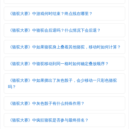
《骆驼大赛》中游戏何时结束？终点线在哪里？
《骆驼大赛》中骆驼会后退吗？什么情况下会后退？
《骆驼大赛》中如果骆驼身上叠着其他骆驼，移动时如何计算？
《骆驼大赛》中骆驼移动到同一格时如何确定叠放顺序？
《骆驼大赛》中如果掷出了灰色骰子，会少移动一只彩色骆驼
吗？
《骆驼大赛》中灰色骰子有什么特殊作用？
《骆驼大赛》中疯狂骆驼是否参与最终排名？