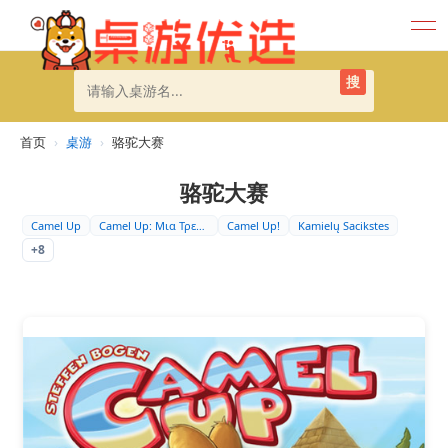
搜
首页
›
桌游
›
骆驼大赛
骆驼大赛
Camel Up
Camel Up: Μια Τρελ…
Camel Up!
Kamielų Sacikstes
+8