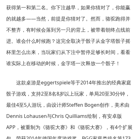
获得第一和第二名。你下注越早，如果你猜对了，你能赢
的就越多——当然，前提是你猜对了。然而，骆驼跑得并
不整齐，有时候会落到另一只的背上，被带着朝终点线前
进。谁会什么时候跑？这完全取决于骰子从金字塔骰子摇
杯里怎么出来，当玩家们从下注中暂停足够长时间，看看
谁实际上在移动的时候，金字塔一次释放一个骰子！
这款桌游是eggertspiele等于2014年推出的经典家庭
骰子游戏，支持2至8名8岁以上玩家，单局20至30分钟，
最佳4至5人游玩，由设计师Steffen Bogen创作，美术由
Dennis Lohausen与Chris Quilliams绘制，有安卓版
APP，被重制为《骆驼大赛》和《骆驼大赛》，有4个扩展
包，荣获2014年德国年度游戏奖，BGG家庭类排名第173