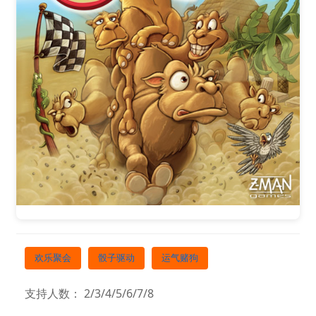
欢乐聚会
骰子驱动
运气赌狗
支持人数： 2/3/4/5/6/7/8