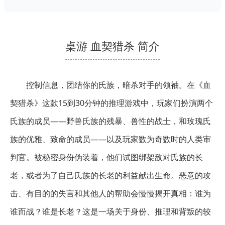
桌游 血契猎杀 简介
控制信息，团结你的氏族，暗杀对手的领袖。在《血
契猎杀》这款15到30分钟的推理游戏中，玩家们扮演两个
氏族的成员——野兽氏族的残暴、兽性的战士，和玫瑰氏
族的优雅、致命的成员——以及玩家数为奇数时的人类审
判官。被秘密身份伪装着，他们试图绑架敌对氏族的长
老，或者为了自己氏族的长老的利益献出生命。恶意的攻
击、有目的的失言和其他人的帮助会慢慢揭开真相：谁为
谁而战？谁是长老？这是一场关于身份、推理和背叛的较