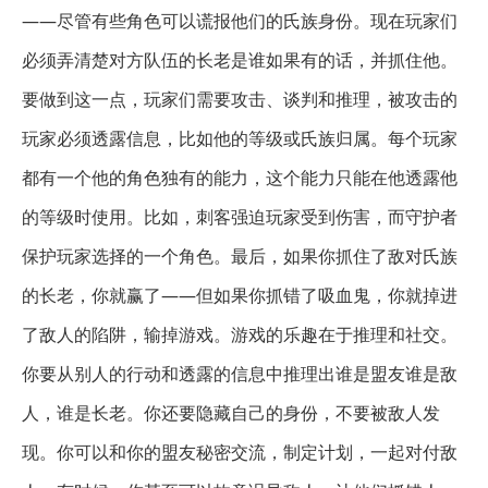
——尽管有些角色可以谎报他们的氏族身份。现在玩家们
必须弄清楚对方队伍的长老是谁如果有的话，并抓住他。
要做到这一点，玩家们需要攻击、谈判和推理，被攻击的
玩家必须透露信息，比如他的等级或氏族归属。每个玩家
都有一个他的角色独有的能力，这个能力只能在他透露他
的等级时使用。比如，刺客强迫玩家受到伤害，而守护者
保护玩家选择的一个角色。最后，如果你抓住了敌对氏族
的长老，你就赢了——但如果你抓错了吸血鬼，你就掉进
了敌人的陷阱，输掉游戏。游戏的乐趣在于推理和社交。
你要从别人的行动和透露的信息中推理出谁是盟友谁是敌
人，谁是长老。你还要隐藏自己的身份，不要被敌人发
现。你可以和你的盟友秘密交流，制定计划，一起对付敌