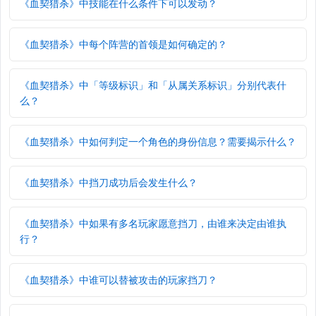
《血契猎杀》中技能在什么条件下可以发动？
《血契猎杀》中每个阵营的首领是如何确定的？
《血契猎杀》中「等级标识」和「从属关系标识」分别代表什
么？
《血契猎杀》中如何判定一个角色的身份信息？需要揭示什么？
《血契猎杀》中挡刀成功后会发生什么？
《血契猎杀》中如果有多名玩家愿意挡刀，由谁来决定由谁执
行？
《血契猎杀》中谁可以替被攻击的玩家挡刀？