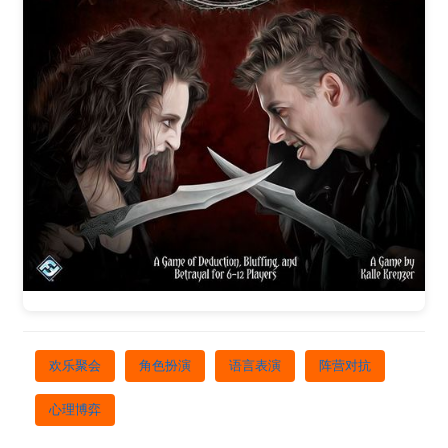
欢乐聚会
角色扮演
语言表演
阵营对抗
心理博弈