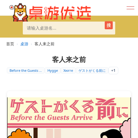
搜
首页
›
桌游
›
客人来之前
客人来之前
+1
Before the Guests …
Hygge
Хюгге
ゲストがくる前に