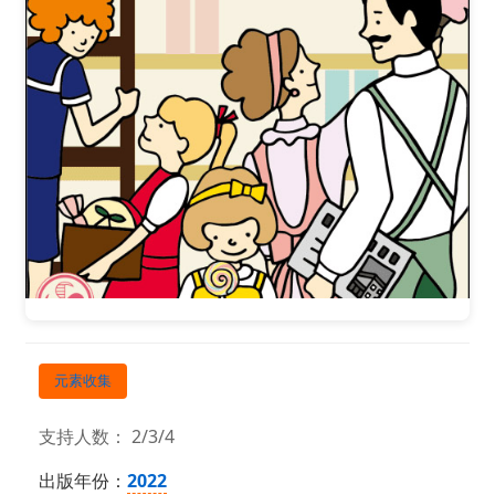
元素收集
支持人数： 2/3/4
出版年份：
2022