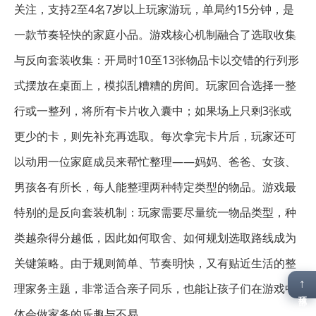
关注，支持2至4名7岁以上玩家游玩，单局约15分钟，是
一款节奏轻快的家庭小品。游戏核心机制融合了选取收集
与反向套装收集：开局时10至13张物品卡以交错的行列形
式摆放在桌面上，模拟乱糟糟的房间。玩家回合选择一整
行或一整列，将所有卡片收入囊中；如果场上只剩3张或
更少的卡，则先补充再选取。每次拿完卡片后，玩家还可
以动用一位家庭成员来帮忙整理——妈妈、爸爸、女孩、
男孩各有所长，每人能整理两种特定类型的物品。游戏最
特别的是反向套装机制：玩家需要尽量统一物品类型，种
类越杂得分越低，因此如何取舍、如何规划选取路线成为
关键策略。由于规则简单、节奏明快，又有贴近生活的整
↑
理家务主题，非常适合亲子同乐，也能让孩子们在游戏中
顶部
体会做家务的乐趣与不易。