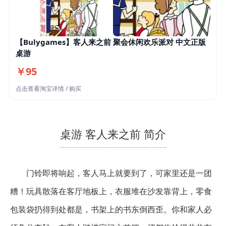
【Bulygames】客人来之前 聚会休闲欢乐派对 中文正版
桌游
￥95
点击查看淘宝详情 / 购买
桌游 客人来之前 简介
门铃即将响起，客人马上就要到了，可家里还是一团
糟！玩具散落在客厅地板上，衣服堆在沙发靠背上，零食
包装袋扔得到处都是，书架上的书东倒西歪。你和家人必