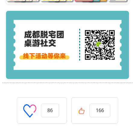
86
166