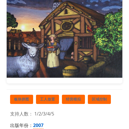
板块拼图
工人放置
经营模拟
区域控制
支持人数： 1/2/3/4/5
出版年份：
2007