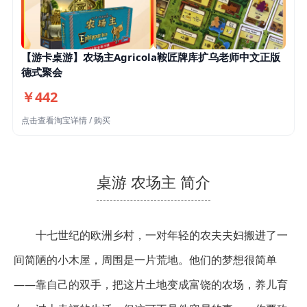
【游卡桌游】农场主Agricola鞍匠牌库扩乌老师中文正版
德式聚会
￥442
点击查看淘宝详情 / 购买
桌游 农场主 简介
十七世纪的欧洲乡村，一对年轻的农夫夫妇搬进了一
间简陋的小木屋，周围是一片荒地。他们的梦想很简单
——靠自己的双手，把这片土地变成富饶的农场，养儿育