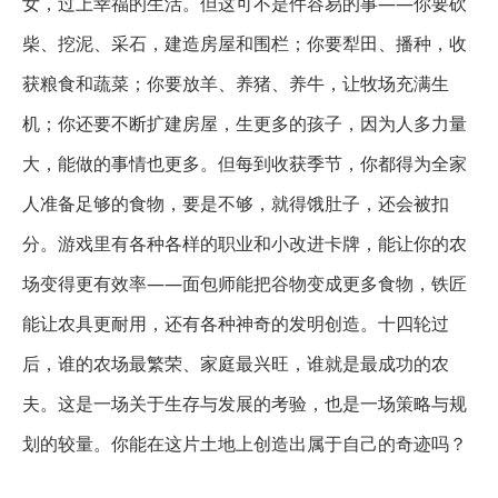
女，过上幸福的生活。但这可不是件容易的事——你要砍
柴、挖泥、采石，建造房屋和围栏；你要犁田、播种，收
获粮食和蔬菜；你要放羊、养猪、养牛，让牧场充满生
机；你还要不断扩建房屋，生更多的孩子，因为人多力量
大，能做的事情也更多。但每到收获季节，你都得为全家
人准备足够的食物，要是不够，就得饿肚子，还会被扣
分。游戏里有各种各样的职业和小改进卡牌，能让你的农
场变得更有效率——面包师能把谷物变成更多食物，铁匠
能让农具更耐用，还有各种神奇的发明创造。十四轮过
后，谁的农场最繁荣、家庭最兴旺，谁就是最成功的农
夫。这是一场关于生存与发展的考验，也是一场策略与规
划的较量。你能在这片土地上创造出属于自己的奇迹吗？