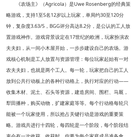
《农场主》（Agricola）是Uwe Rosenberg的经典策
略游戏，支持1至5名12岁以上玩家，单局约30至120分
钟，复杂度3.63/5，BGG评分高达8.2分，是公认的工人放
置游戏神作。游戏背景设定在17世纪的欧洲，玩家扮演农
夫夫妇，从一间小木屋开始，一步步建设自己的农场。游
戏核心机制是工人放置与资源管理：每位玩家起始有一对
农夫夫妇，也就是两个工人。每一轮，玩家把自己的工人
放到公共行动板上的各种行动格上，执行对应的行动——
收集木材、泥土、石头等资源，建造房间、围栏、马厩，
犁田播种，购买动物，扩建家庭等等。每个行动格每轮只
能被一个玩家使用，所以抢占关键行动是游戏的重要策
略。游戏共进行十四轮，每四轮是一个阶段，每个阶段结
束会有一次收获。收获时，你要为每个家庭成员准备食