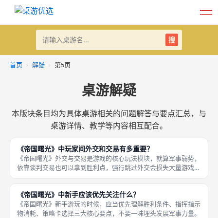
搜
首页
›
解疑
›
第5页
桌游解疑
本版块条目均为具体桌游相关的问题解答与要点汇总，与
桌游详情、教学等内容相互配合。
《帝国曙光》中玩家间外交和交易有多重要？
《帝国曙光》外交与交易是游戏的核心玩法模块，就算军事弱势，
依靠谈判交易也可以拿到胜利点，强行跳过外交会损失大量游戏乐
趣。
《帝国曙光》中新手应该优先关注什么？
《帝国曙光》新手游玩的时候，应当优先理解胜利条件、指挥指示
物消耗、策略卡选择三大核心要点，不要一味埋头发展军事力量。