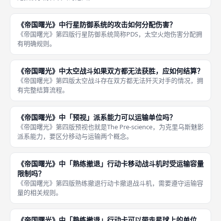
《帝国曙光》中行星防御系统的攻击如何分配伤害？
《帝国曙光》第四版行星防御系统简称PDS，太空火炮伤害分配拥
有明确规则。
《帝国曙光》中太空战斗如果双方都无法获胜，应如何结算？
《帝国曙光》第四版太空战斗存在双方都无法歼灭对手的情况，拥
有完整结算流程。
《帝国曙光》中「预视」派系能力可以运输单位吗？
《帝国曙光》第四版预视也就是The Pre‑science，为克里乌斯魅影
派系能力，要区分移动与运输两个概念。
《帝国曙光》中「熟练撤退」行动卡移动战斗机时受运输容量
限制吗？
《帝国曙光》第四版熟练撤退行动卡撤退战斗机，需要遵守运输容
量的相关规则。
《帝国曙光》中「熟练撤退」行动卡可以带走星球上的单位