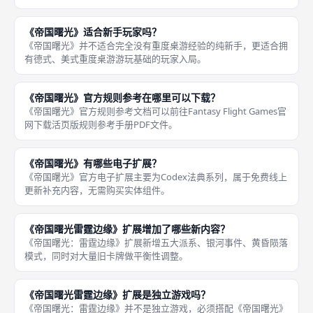
《帝国曙光》适合新手玩家吗？
《帝国曙光》并不适合完全没有重度桌游经验的纯新手，更适合拥
有德式、美式重度桌游游玩基础的玩家入局。
《帝国曙光》官方规则参考在哪里可以下载？
《帝国曙光》官方规则参考文档可以前往Fantasy Flight Games官
网下载活页版规则参考手册PDF文件。
《帝国曙光》有哪些电子扩展？
《帝国曙光》官方电子扩展主要为Codex法典系列，属于免费线上
更新补充内容，无需购买实体组件。
《帝国曙光雷霆边缘》扩展增加了哪些新内容？
《帝国曙光：雷霆边缘》扩展新增五大派系、银河事件、黄昏陨落
模式，同时对大量旧卡牌做平衡性调整。
《帝国曙光雷霆边缘》扩展是独立游戏吗？
《帝国曙光：雷霆边缘》并不是独立游戏，必须搭配《帝国曙光》