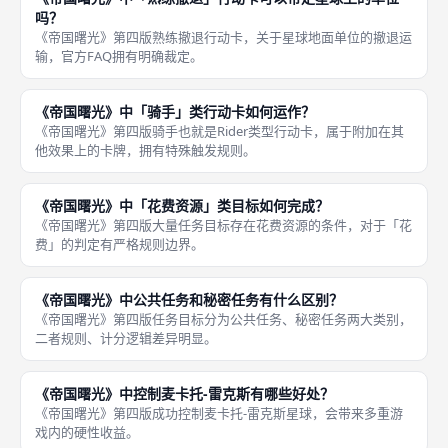
吗？
《帝国曙光》第四版熟练撤退行动卡，关于星球地面单位的撤退运
输，官方FAQ拥有明确裁定。
《帝国曙光》中「骑手」类行动卡如何运作？
《帝国曙光》第四版骑手也就是Rider类型行动卡，属于附加在其
他效果上的卡牌，拥有特殊触发规则。
《帝国曙光》中「花费资源」类目标如何完成？
《帝国曙光》第四版大量任务目标存在花费资源的条件，对于「花
费」的判定有严格规则边界。
《帝国曙光》中公共任务和秘密任务有什么区别？
《帝国曙光》第四版任务目标分为公共任务、秘密任务两大类别，
二者规则、计分逻辑差异明显。
《帝国曙光》中控制麦卡托‑雷克斯有哪些好处？
《帝国曙光》第四版成功控制麦卡托‑雷克斯星球，会带来多重游
戏内的硬性收益。