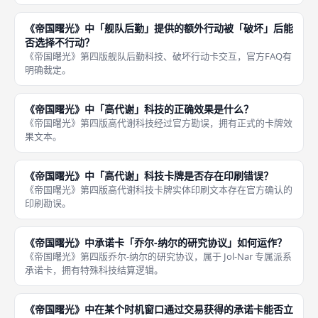
《帝国曙光》中「舰队后勤」提供的额外行动被「破坏」后能
否选择不行动？
《帝国曙光》第四版舰队后勤科技、破坏行动卡交互，官方FAQ有
明确裁定。
《帝国曙光》中「高代谢」科技的正确效果是什么？
《帝国曙光》第四版高代谢科技经过官方勘误，拥有正式的卡牌效
果文本。
《帝国曙光》中「高代谢」科技卡牌是否存在印刷错误？
《帝国曙光》第四版高代谢科技卡牌实体印刷文本存在官方确认的
印刷勘误。
《帝国曙光》中承诺卡「乔尔‑纳尔的研究协议」如何运作？
《帝国曙光》第四版乔尔‑纳尔的研究协议，属于 Jol‑Nar 专属派系
承诺卡，拥有特殊科技结算逻辑。
《帝国曙光》中在某个时机窗口通过交易获得的承诺卡能否立