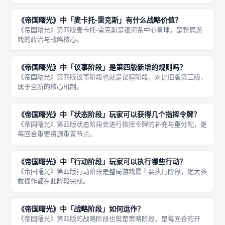
《帝国曙光》中「麦卡托‑雷克斯」有什么战略价值？
《帝国曙光》第四版麦卡托‑雷克斯是银河系中心星球，是整局游
戏的政治与战略核心。
《帝国曙光》中「议事阶段」是第四版新增的规则吗？
《帝国曙光》第四版议事阶段也就是议程阶段，对比旧版第三版，
属于全新的核心机制。
《帝国曙光》中「状态阶段」玩家可以获得几个指挥令牌？
《帝国曙光》第四版状态阶段会进行指挥令牌的补充与重分配，是
每回合重要资源重置节点。
《帝国曙光》中「行动阶段」玩家可以执行哪些行动？
《帝国曙光》第四版行动阶段是整局游戏最主要执行阶段，绝大多
数操作都在此阶段完成。
《帝国曙光》中「战略阶段」如何运作？
《帝国曙光》第四版的战略阶段也就是策略阶段，是每回合的开