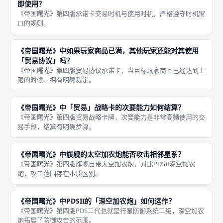
即使用？
《帝国曙光》第四版承诺卡交易时机与使用时机，严格遵守时机窗
口的规则。
《帝国曙光》中如果玩家商品已满，其他玩家还能对其使用
「贸易协议」吗？
《帝国曙光》第四版贸易协议承诺卡，当目标玩家商品已经达到上
限的时候，拥有明确裁定。
《帝国曙光》中「贸易」战略卡的次要能力如何结算？
《帝国曙光》第四版贸易战略卡牌，次要能力是非常高频使用的交
易手段，结算有明确步骤。
《帝国曙光》中旗舰的太空加农炮能否攻击相邻星系？
《帝国曙光》第四版旗舰自带太空加农炮，对比PDSII深空加农
炮，攻击范围存在本质区别。
《帝国曙光》中PDSII的「深空加农炮」如何运作？
《帝国曙光》第四版PDS二代也就是行星防御系统二级，深空加农
炮拓展了防御攻击的范围。