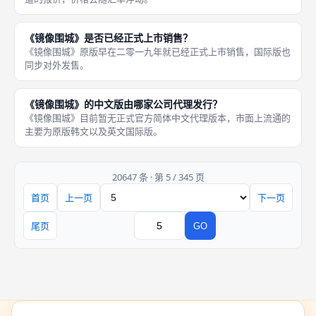
《镜像围城》是否已经正式上市销售？
《镜像围城》原版早在二零一九年就已经正式上市销售，国际版也
同步对外发售。
《镜像围城》的中文版由哪家公司代理发行？
《镜像围城》目前暂无正式官方简体中文代理版本，市面上流通的
主要为原版韩文以及英文国际版。
20647 条 · 第 5 / 345 页
首页
上一页
下一页
页码
尾页
GO
跳转