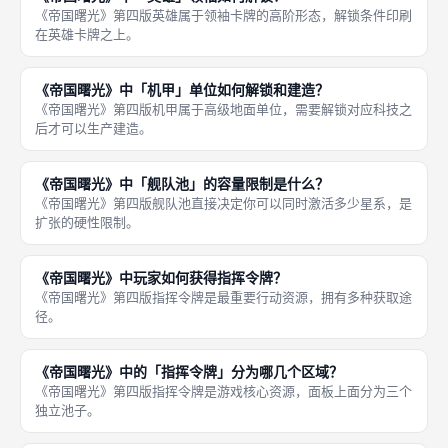
《帝国曙光》第四版英雄属于领袖卡牌的高阶形态，解锁条件印刷
在英雄卡牌之上。
《帝国曙光》中「机甲」单位如何解锁和建造？
《帝国曙光》第四版机甲属于高级地面单位，需要解锁对应科技之
后才可以生产建造。
《帝国曙光》中「舰队池」的容量限制是什么？
《帝国曙光》第四版舰队池直接决定你可以同时激活多少星系，是
扩张的硬性限制。
《帝国曙光》中玩家如何获得指挥令牌？
《帝国曙光》第四版指挥令牌是最重要行动资源，拥有多种获取途
径。
《帝国曙光》中的「指挥令牌」分为哪几个区域？
《帝国曙光》第四版指挥令牌是游戏核心资源，面板上面分为三个
独立池子。