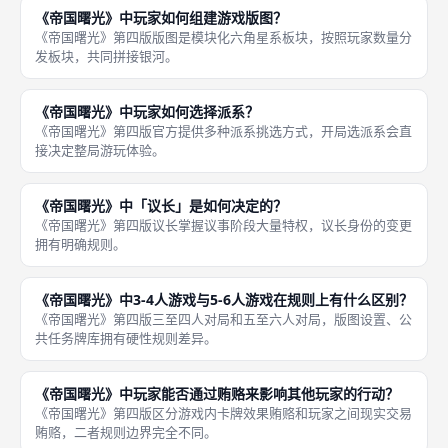
《帝国曙光》中玩家如何组建游戏版图？
《帝国曙光》第四版版图是模块化六角星系板块，按照玩家数量分
发板块，共同拼接银河。
《帝国曙光》中玩家如何选择派系？
《帝国曙光》第四版官方提供多种派系挑选方式，开局选派系会直
接决定整局游玩体验。
《帝国曙光》中「议长」是如何决定的？
《帝国曙光》第四版议长掌握议事阶段大量特权，议长身份的变更
拥有明确规则。
《帝国曙光》中3‑4人游戏与5‑6人游戏在规则上有什么区别？
《帝国曙光》第四版三至四人对局和五至六人对局，版图设置、公
共任务牌库拥有硬性规则差异。
《帝国曙光》中玩家能否通过贿赂来影响其他玩家的行动？
《帝国曙光》第四版区分游戏内卡牌效果贿赂和玩家之间现实交易
贿赂，二者规则边界完全不同。