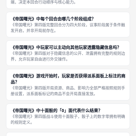
端，决定本回合行动顺序与核心能力。
《帝国曙光》中每个回合由哪几个阶段组成？
《帝国曙光》第四版完整回合分为四大阶段，议事阶段属于条件触
发开启，并非开局就存在。
《帝国曙光》中玩家可以主动向其他玩家透露隐藏信息吗？
《帝国曙光》第四版对于隐藏信息的公开、泄露拥有完整的规则边
界，允许玩家自由进行外交操作。
《帝国曙光》游戏开始时，玩家是否获得派系面板上标注的商
品？
《帝国曙光》第四版开局资源、商品、影响力全部严格按照规则手
册设置，派系面板标记的商品不会开局直接发放。
《帝国曙光》中十面骰的「0」面代表什么结果？
《帝国曙光》第四版战斗使用十面骰子，骰子上的数字零拥有明确
的规则定义。