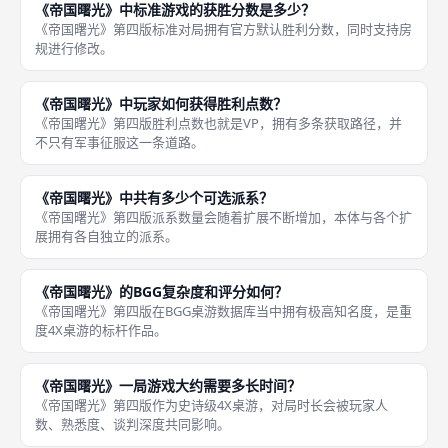
《帝国曙光》中标准游戏的获胜分数是多少？
《帝国曙光》第四版标准对局拥有官方默认胜利分数，同时支持房
规进行修改。
《帝国曙光》中玩家如何获得胜利点数？
《帝国曙光》第四版胜利点数也就是VP，拥有多条获取路径，并
不只有军事征服这一条道路。
《帝国曙光》中共有多少个可选派系？
《帝国曙光》第四版派系数量会随着扩展不断增加，本体与各个扩
展拥有各自独立的派系。
《帝国曙光》的BGG复杂度和评分如何？
《帝国曙光》第四版在BGG桌游数据库当中拥有极高知名度，是重
度4X桌游的标杆作品。
《帝国曙光》一局游戏大约需要多长时间？
《帝国曙光》第四版作为史诗级4X桌游，对局时长会被玩家人
数、熟悉度、谈判深度共同影响。