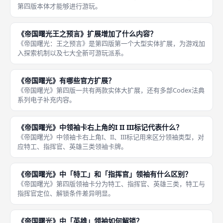
第四版本体才能够进行游玩。
《帝国曙光王之预言》扩展增加了什么内容？
《帝国曙光：王之预言》是第四版第一个大型实体扩展，为游戏加
入探索机制以及七大全新可游玩派系。
《帝国曙光》有哪些官方扩展？
《帝国曙光》第四版一共有两款实体大扩展，还有多部Codex法典
系列电子补充内容。
《帝国曙光》中领袖卡右上角的I II III标记代表什么？
《帝国曙光》中领袖卡右上角I、II、III标记用来区分领袖类型，对
应特工、指挥官、英雄三类领袖卡牌。
《帝国曙光》中「特工」和「指挥官」领袖有什么区别？
《帝国曙光》第四版领袖卡分为特工、指挥官、英雄三类，特工与
指挥官定位、解锁条件差异明显。
《帝国曙光》中「英雄」领袖如何解锁？