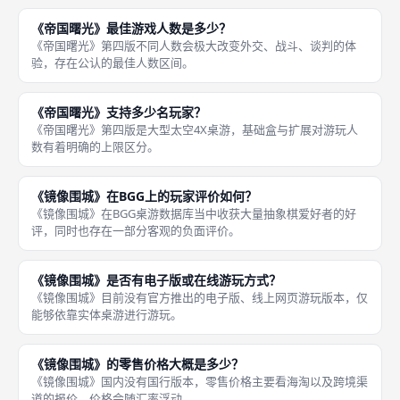
《帝国曙光》最佳游戏人数是多少？
《帝国曙光》第四版不同人数会极大改变外交、战斗、谈判的体
验，存在公认的最佳人数区间。
《帝国曙光》支持多少名玩家？
《帝国曙光》第四版是大型太空4X桌游，基础盒与扩展对游玩人
数有着明确的上限区分。
《镜像围城》在BGG上的玩家评价如何？
《镜像围城》在BGG桌游数据库当中收获大量抽象棋爱好者的好
评，同时也存在一部分客观的负面评价。
《镜像围城》是否有电子版或在线游玩方式？
《镜像围城》目前没有官方推出的电子版、线上网页游玩版本，仅
能够依靠实体桌游进行游玩。
《镜像围城》的零售价格大概是多少？
《镜像围城》国内没有国行版本，零售价格主要看海淘以及跨境渠
道的报价，价格会随汇率浮动。