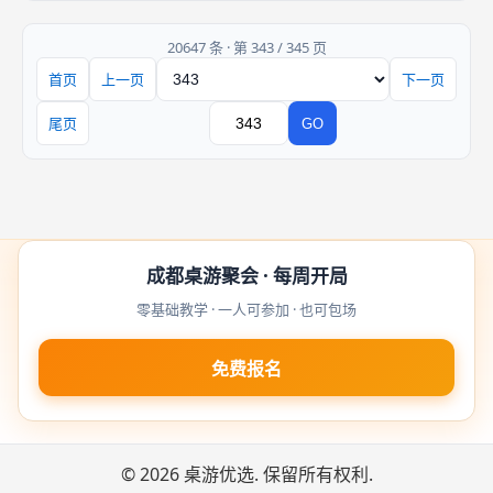
被自己亲手翻牌暴露，他获得惩罚；如果他的狗是在指证阶段被对
方指
20647 条 · 第 343 / 345 页
首页
上一页
下一页
页码
尾页
GO
跳转
成都桌游聚会 · 每周开局
零基础教学 · 一人可参加 · 也可包场
免费报名
© 2026 桌游优选. 保留所有权利.