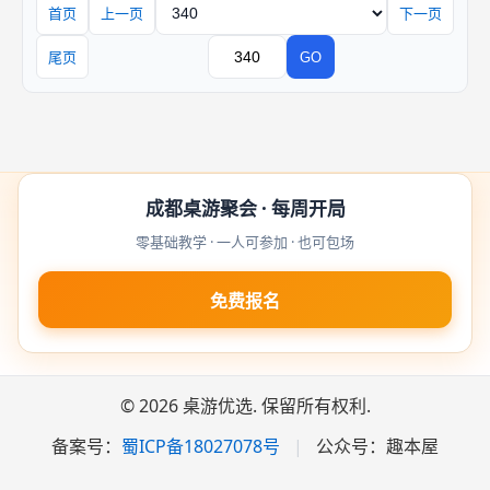
首页
上一页
下一页
页码
尾页
GO
跳转
成都桌游聚会 · 每周开局
零基础教学 · 一人可参加 · 也可包场
免费报名
© 2026 桌游优选. 保留所有权利.
备案号：
蜀ICP备18027078号
|
公众号：趣本屋