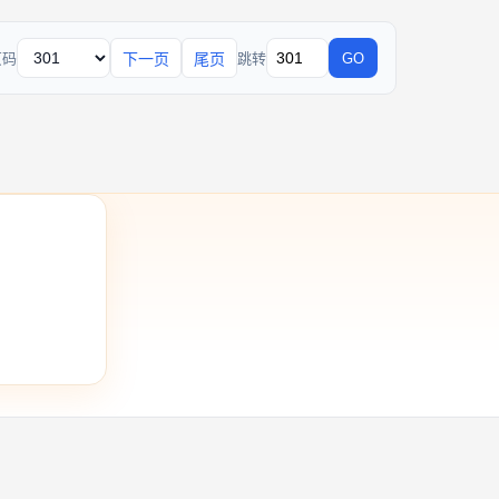
注策略；第二，全局长期核心目标，
下一页
尾页
页码
跳转
GO