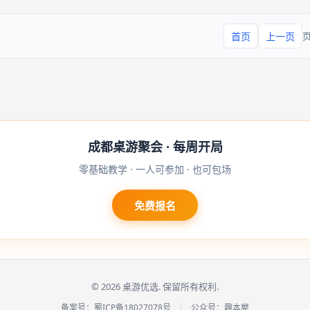
完整梯度区分：第一轮为基础入门轮，
首页
上一页
成都桌游聚会 · 每周开局
零基础教学 · 一人可参加 · 也可包场
免费报名
© 2026 桌游优选. 保留所有权利.
备案号：
蜀ICP备18027078号
|
公众号：趣本屋