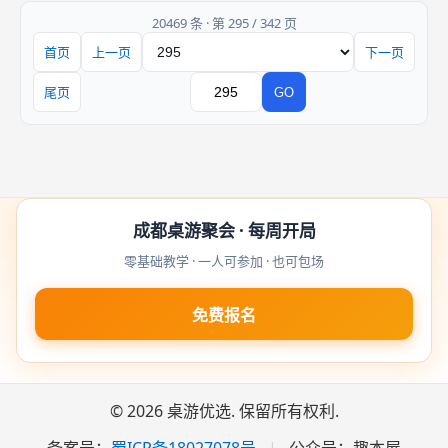
分分阶段图文
20469 条 · 第 295 / 342 页
首页
上一页
下一页
页码
尾页
GO
跳转
成都桌游聚会 · 每周开局
零基础教学 · 一人可参加 · 也可包场
免费报名
© 2026 桌游优选. 保留所有权利.