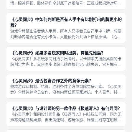
情、眼神停顿、肢体动作全部属于违规暗号，正规成都桌游对局严
禁使用，保证纯粹依靠心灵感应游玩，维护公平对局环境。官方详
细禁止清单包含全部常见隐形沟通方式：首先禁止手部所有手势，
《心灵同步》中如何判断是否有人手中有比刚打出的牌更小的
包括抬手
牌？
游戏全程禁止偷看他人手牌，所有人只能看见自己手中卡牌，想要
判断场内是否还有更小卡牌，只能依托公共场上信息推理。《心灵
同步》玩家无法直接查看队友手牌，只能依靠场上出牌进度、全局
剩余卡牌区间，间接判断场内是否留存更小手牌，全程依靠心理预
《心灵同步》如果多名玩家同时出牌，算谁先谁后？
判完成判
《心灵同步》多名玩家同时抬手出牌时，以卡牌率先接触桌面的卡
牌判定为先出，其余同步出牌卡牌直接判定出牌失误，官方拥有明
确的同步出牌判定规则，解决线下成都桌游对局同时出牌纠纷。线
下对局难免出现多名玩家心灵节奏完全一致，同一瞬间同时出牌的
《心灵同步》是否包含合作之外的竞争元素？
情况，官
整款游戏从机制、结算、胜利条件全方位剔除竞争元素。《心灵同
步》全程纯粹全员合作，没有内置任何玩家对抗、个人竞争、排名
比拼类竞争元素，是零对抗纯净成都合作桌游，对局内不存在任何
玩家之间的利益冲突。 对局内没有个人得分榜单，不统计谁出牌
《心灵同步》与设计师的另一款作品《极速写入》有何异同？
更精准、
《心灵同步》和同设计师作品《极速写入》内核玩法同源，同为无
声零沟通默契桌游，但出牌逻辑、游玩体感、难度曲线存在明显区
别，两款都是成都桌游线下聚会高人气无声双人及多人小游戏。二
者相同点：两款桌游均出自设计师Wolfgang Warsch之手，