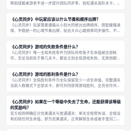
帮助成都桌游老手进一步提升团队同步率，轻松通关高阶关卡，区
别于新手无脑随机出牌，进阶策略可以大幅降低出牌失误概率。这
款桌游看似无策略可言，实则官方内置一套标准化进阶配合思路，
《心灵同步》中玩家应该以什么节奏和顺序出牌？
不属于违
《心灵同步》玩家需要遵循从小到大的绝对出牌顺序，搭配缓慢递
增、平稳统一的心理节奏出牌，贴合大众心跳频率同步操作，不用
刻意加速也不用刻意停顿，适配无声默契桌游的核心游玩逻辑。出
牌顺序为硬性规则，不可更改：场上桌面出牌堆数字持续上涨，所
《心灵同步》游戏的失败条件是什么？
有玩家只
《心灵同步》唯一全局失败条件为团队所有兔子生命值被全部耗
尽，无论当前处于第几关卡，都会立刻全局游戏失败，无其他额外
失败判定规则，失败规则简单直白，成都桌游新手一眼就能看懂。
当最后一点生命值因为出牌失误被扣除时，游戏不会等待本局关卡
《心灵同步》游戏的胜利条件是什么？
结束，而是
《心灵同步》全局胜利条件为全队保留至少一点生命值，完整通关
当前人数模式下全部关卡，即可共同获得游戏胜利，全员合作共
赢，无单独个人胜利者，契合合作类成都桌游核心定位。结合不同
人数细分胜利要求，双人玩家需要无伤兜底通关12个关卡，全程最
《心灵同步》如果在一个等级中失去了生命，还能获得该等级
后剩余生
的奖励吗？
官方规则明确区分完美通关与普通通关：单关全程零失误、全程没
有扣除任何生命值，即为完美通关，正常解锁生命或者手里剑二选
一奖励；只要本局出现一次出牌失误，哪怕后续使用手里剑撤销失
误、最终无伤打完所有手牌，依旧判定本局存在失误记录，直接剥