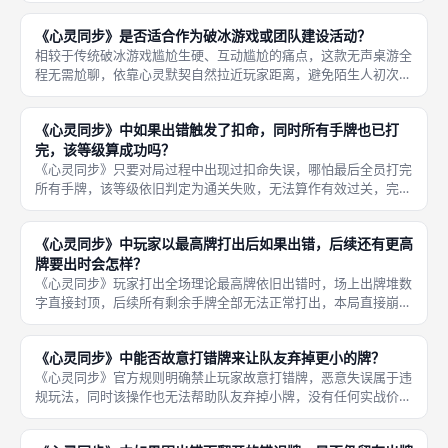
版本为游人码头发行的繁体中文版本，主要面向港台玩家以及偏好
《心灵同步》是否适合作为破冰游戏或团队建设活动？
繁体桌游
相较于传统破冰游戏尴尬生硬、互动尴尬的痛点，这款无声桌游全
程无需尬聊，依靠心灵默契自然拉近玩家距离，避免陌生人初次见
面无话可说的尴尬。《心灵同步》十分适合线下陌生人破冰以及企
业团队建设活动，是成都桌游圈内公认的高分团建、破冰专用合作
《心灵同步》中如果出错触发了扣命，同时所有手牌也已打
卡牌桌游
完，该等级算成功吗？
《心灵同步》只要对局过程中出现过扣命失误，哪怕最后全员打完
所有手牌，该等级依旧判定为通关失败，无法算作有效过关，完美
零失误是单关卡通关的硬性标准。官方关卡通关判定逻辑分为两个
维度，缺一不可，第一维度：全队完整打完本局所有分发到手的手
《心灵同步》中玩家以最高牌打出后如果出错，后续还有更高
牌；第二
牌要出时会怎样？
《心灵同步》玩家打出全场理论最高牌依旧出错时，场上出牌堆数
字直接封顶，后续所有剩余手牌全部无法正常打出，本局直接崩
盘，只能扣除生命值继续硬撑，是对局中最致命的失误场景。场上
当前最大数字为99，玩家手中仅剩最后一张100全局最大卡牌，此
《心灵同步》中能否故意打错牌来让队友弃掉更小的牌？
时玩家
《心灵同步》官方规则明确禁止玩家故意打错牌，恶意失误属于违
规玩法，同时该操作也无法帮助队友弃掉小牌，没有任何实战价
值，恶意操作只会拖累全队对局进度，破坏成都桌游合作游玩氛
围。首先从规则层面判定，刻意抢牌、故意打出大牌制造出牌失