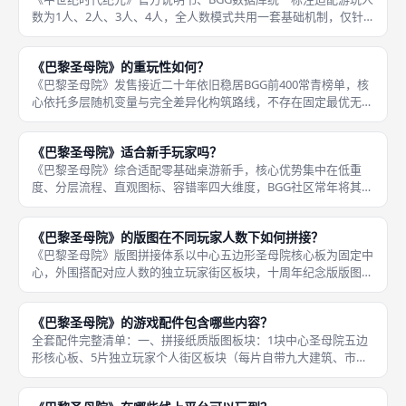
数为1人、2人、3人、4人，全人数模式共用一套基础机制，仅针
对单人、双人调整灾难点数、焦土板块、勒索互动数值，核心掷骰
建造、四阶层骰子、六回合步骤完全不会删减，无需额外调整版图
《巴黎圣母院》的重玩性如何？
与配
《巴黎圣母院》发售接近二十年依旧稳居BGG前400常青榜单，核
心依托多层随机变量与完全差异化构筑路线，不存在固定最优无脑
套路，每一局卡牌、人物、地图、对手行为都会改变最优资源分配
思路，单人、二人、多人模式拥有完全不同对局体验，重玩上限极
《巴黎圣母院》适合新手玩家吗？
高。
《巴黎圣母院》综合适配零基础桌游新手，核心优势集中在低重
度、分层流程、直观图标、容错率四大维度，BGG社区常年将其列
入德式新手必玩清单，既可以快速上手理解轮抽、区域影响力、负
面轨道三大经典德式核心机制，又不会因海量复杂规则劝退纯新手
《巴黎圣母院》的版图在不同玩家人数下如何拼接？
玩家。新
《巴黎圣母院》版图拼接体系以中心五边形圣母院核心板为固定中
心，外围搭配对应人数的独立玩家街区板块，十周年纪念版版图边
缘印刷数字对齐标记，不同人数仅增减外围街区数量，中心圣母院
板块始终固定放置桌面中央，拼接逻辑统一，新手对照数字标记即
《巴黎圣母院》的游戏配件包含哪些内容？
可快速完
全套配件完整清单：一、拼接纸质版图板块：1块中心圣母院五边
形核心板、5片独立玩家个人街区板块（每片自带九大建筑、市场
格子、自有马车轨道）、多块拼接过渡边缘板，支持2/3/4/5人切
换拼接模式；二、木质立体标记配件：四色玩家专属影响力方块各