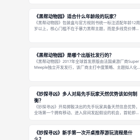
线存在本质区别，线下成都桌游玩家能直观感受到游玩节奏
与博弈维度的巨大差异，核心区分分为四大板块。第一，核
心得分载体完全不同，原版《路易十
《黑帮动物园》适合什么年龄段的玩家？
《黑帮动物园》包装盒与官方规则书统一标注适配年龄12周
岁以上，核心门槛不在于暴力黑帮主题，而是多线竞价博
弈、资源规划、区域占领的复合策略逻辑，需要玩家具备基
础的心算、长线规划能力，低龄儿童难以理解钻石出价取
舍、地标势力分数换算机制。主题层面
《黑帮动物园》是哪个出版社发行的？
《黑帮动物园》2017年全球首发原版由法国桌游厂商Super
Meeple独立开发发行，该厂商主打中度策略、主题拟人化
桌游产品线；面向西班牙、拉美市场由Maldito Games合作
分销，欧洲多国线下桌游门店均由Funiverse渠道铺货；
《妙探寻凶》多人对局先手玩家天然优势该如何制
衡？
《妙探寻凶》开局掷骰决出的先手玩家具备天然信息优势，
全场第一个拥有移动、进入房间发起假设的机会，首轮即可
快速排除多条线索，率先缩小真相范围，六人大满配多人局
该差距会持续放大，线下成都桌游团建休闲局可使用原版规
则内合规操作制衡先手优势，无需修
《妙探寻凶》新手第一次开桌推荐游玩流程是什
么？