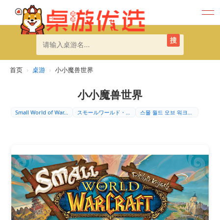
搜
首页
›
桌游
›
小小魔兽世界
小小魔兽世界
Small World of War…
スモールワールド・オブ・ウォークラフ…
스몰 월드 오브 워크래프트