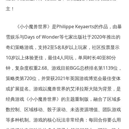
主！
《小小魔兽世界》是Philippe Keyaerts的作品，由暴
雪娱乐与Days of Wonder等七家出版社于2020年推出的
奇幻策略游戏，支持2至5名8岁以上玩家，社区投票显示
10岁以上体验更佳，最佳4人同玩，单局时长40至80分
钟，复杂度权重2.68。游戏目前BGG总榜排名第1139位，
策略类第720位，并荣获2021年英国游戏博览会最佳变体
或扩展提名。游戏以魔兽世界的艾泽拉斯大陆为背景，是
经典游戏《小小魔兽世界》的主题重制版，融合了区域多
数控制、区域移动、骰子滚动、未选资源增值、团队游戏
等多种机制。游戏的核心玩法非常经典：每回合你要么用