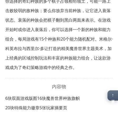
你选择的奇幻种族的多个棋子占领相邻领土，可能一路上
击败较弱的敌种族；要么你放弃当前种族，让它进入衰落
状态。衰落的种族会把棋子翻到黑白两面来表示。在游戏
开始时或你进入衰落后，你可以选择一个新的种族和能力
组合，每局游戏有15个种族和20个能力随机配对。米格尔·
科英布拉与西里尔·多让打造的精美魔兽世界主题美术，加
上经典的区域控制玩法和丰富的种族能力组合，让这款游
戏成为了奇幻策略游戏中的经典之作。
内容物
↑
6块双面游戏版图
16块魔兽世界种族旗帜
顶部
20块特殊能力徽章
5张玩家摘要页