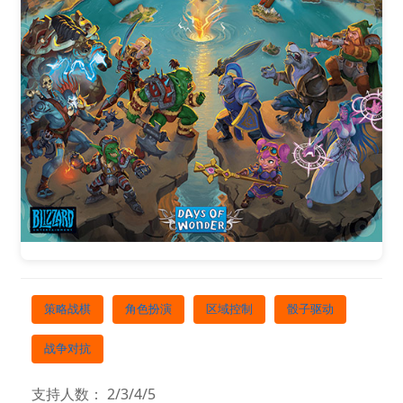
策略战棋
角色扮演
区域控制
骰子驱动
战争对抗
支持人数： 2/3/4/5