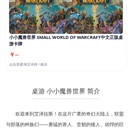
小小魔兽世界 SMALL WORLD OF WARCRAFT中文正版桌
游卡牌
￥--
点击查看淘宝详情 / 购买
桌游 小小魔兽世界 简介
欢迎来到艾泽拉斯！在这片广袤的奇幻大陆上，联盟
与部落的种族们——勇猛的兽人、坚韧的矮人、凶悍的巨