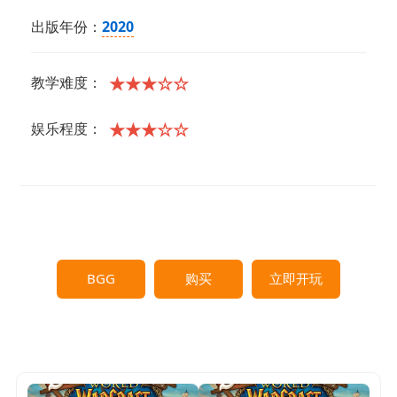
出版年份：
2020
★★★☆☆
教学难度：
★★★☆☆
娱乐程度：
BGG
购买
立即开玩