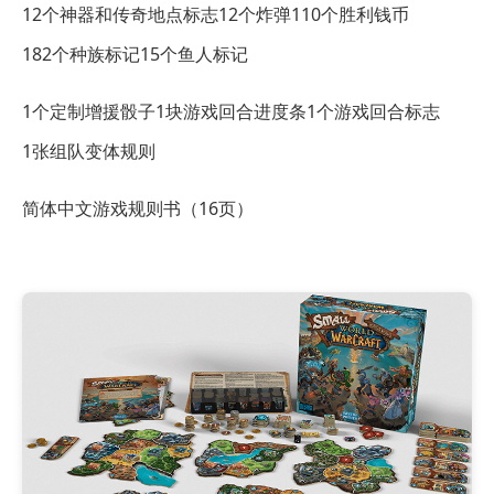
12个神器和传奇地点标志
12个炸弹
110个胜利钱币
182个种族标记
15个鱼人标记
1个定制增援骰子
1块游戏回合进度条
1个游戏回合标志
1张组队变体规则
简体中文游戏规则书（16页）