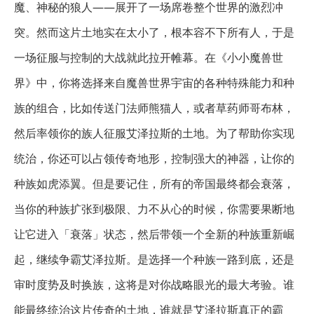
魔、神秘的狼人——展开了一场席卷整个世界的激烈冲
突。然而这片土地实在太小了，根本容不下所有人，于是
一场征服与控制的大战就此拉开帷幕。在《小小魔兽世
界》中，你将选择来自魔兽世界宇宙的各种特殊能力和种
族的组合，比如传送门法师熊猫人，或者草药师哥布林，
然后率领你的族人征服艾泽拉斯的土地。为了帮助你实现
统治，你还可以占领传奇地形，控制强大的神器，让你的
种族如虎添翼。但是要记住，所有的帝国最终都会衰落，
当你的种族扩张到极限、力不从心的时候，你需要果断地
让它进入「衰落」状态，然后带领一个全新的种族重新崛
起，继续争霸艾泽拉斯。是选择一个种族一路到底，还是
审时度势及时换族，这将是对你战略眼光的最大考验。谁
能最终统治这片传奇的土地，谁就是艾泽拉斯真正的霸