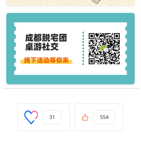
31
554