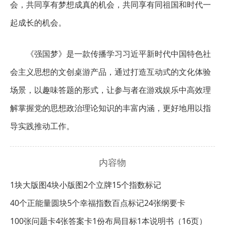
会，共同享有梦想成真的机会，共同享有同祖国和时代一
起成长的机会。
《强国梦》是一款传播学习习近平新时代中国特色社
会主义思想的文创桌游产品，通过打造互动式的文化体验
场景，以趣味答题的形式，让参与者在游戏娱乐中高效理
解掌握党的思想政治理论知识的丰富内涵，更好地用以指
导实践推动工作。
内容物
1块大版图
4块小版图
2个立牌
15个指数标记
40个正能量圆块
5个幸福指数百点标记
24张纲要卡
100张问题卡
4张答案卡
1份布局目标
1本说明书（16页）