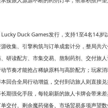
边承接旅人源源不断的药剂订单，依靠积攒声望
计、Lucky Duck Games发行，支持1至4名
资源收集、引擎构筑与订单成套计分，整局共六
药、研读配方、市集交易、熬制药剂、交付旅人
行动节奏才能抢占稀缺原料与高阶配方；玩家消
得本回合全局行动增益，交付到访旅人则直接兑
等长期强化手段，每轮刷新的旅人卡牌会带来差
订单交付、剩余魔药储备、市场贸易多项声望数