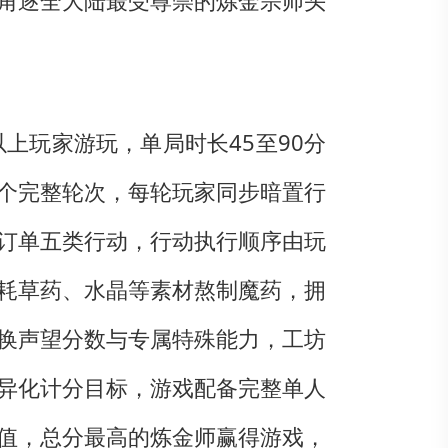
角逐全大陆最受尊崇的炼金宗师头
14岁以上玩家游玩，单局时长45至90分
个完整轮次，每轮玩家同步暗置行
订单五类行动，行动执行顺序由玩
耗草药、水晶等素材熬制魔药，拥
换声望分数与专属特殊能力，工坊
异化计分目标，游戏配备完整单人
值，总分最高的炼金师赢得游戏，