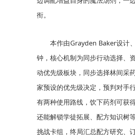
边调配增益自身的魔法汤剂，一
衔。
本作由Grayden Baker设
钟，核心机制为同步行动选择、
动优先级板块，同步选择林间采
家预设的优先级决定，预判对手
有两种使用路线，饮下药剂可获
还能解锁学徒拓展、配方知识树
挑战卡组，终局汇总配方研究、