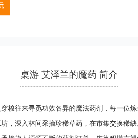
玩
桌游 艾泽兰的魔药 简介
人穿梭往来寻觅功效各异的魔法药剂，每一位炼
工坊，深入林间采摘珍稀草药，在市集交换稀缺