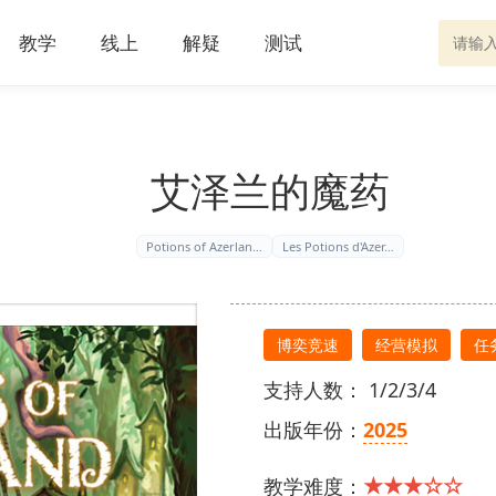
教学
线上
解疑
测试
艾泽兰的魔药
Potions of Azerlan…
Les Potions d'Azer…
博奕竞速
经营模拟
任
支持人数： 1/2/3/4
出版年份：
2025
★★★☆☆
教学难度：