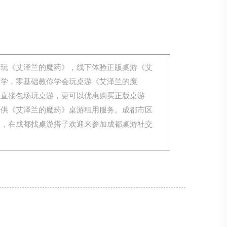
来玩《艾泽兰的魔药》，线下体验正版桌游《艾
教学，零基础教你学会玩桌游《艾泽兰的魔
可直接包场玩桌游，更可以优惠购买正版桌游
提供《艾泽兰的魔药》桌游租用服务。成都市区
局，在成都找桌游搭子欢迎来参加成都桌游社交