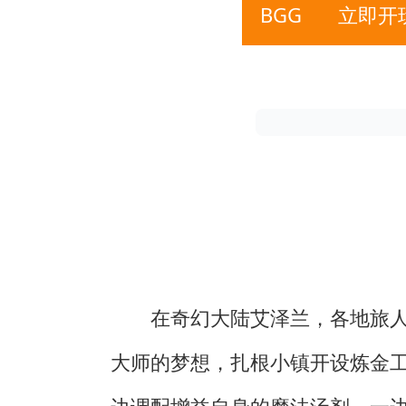
BGG
立即开
在奇幻大陆艾泽兰，各地旅
大师的梦想，扎根小镇开设炼金