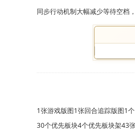
同步行动机制大幅减少等待空档
1张游戏版图
1张回合追踪版图
1
30个优先板块
4个优先板块架
43