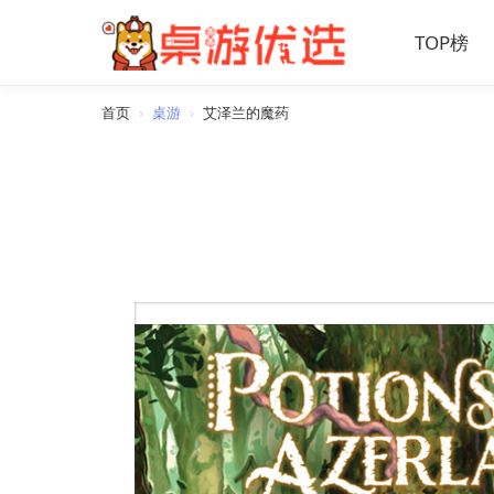
TOP榜
首页
›
桌游
›
艾泽兰的魔药