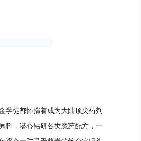
金学徒都怀揣着成为大陆顶尖药剂
原料，潜心钻研各类魔药配方，一