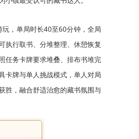
为小镇最受认可的藏书达人。
玩，单局时长40至60分钟，全局
可执行取书、分堆整理、休憩恢复
照任务卡牌要求堆叠、排布书堆完
具卡牌与单人挑战模式，单人对局
获胜，融合舒适治愈的藏书氛围与