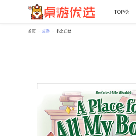
TOP榜
首页
›
桌游
›
书之归处