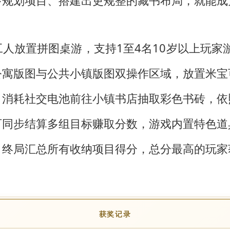
多规划项目、搭建出更规整的藏书布局，就能成
人放置拼图桌游，支持1至4名10岁以上玩家游
公寓版图与公共小镇版图双操作区域，放置米宝
，消耗社交电池前往小镇书店抽取彩色书砖，依
可同步结算多组目标赚取分数，游戏内置特色道
，终局汇总所有收纳项目得分，总分最高的玩家
获奖记录