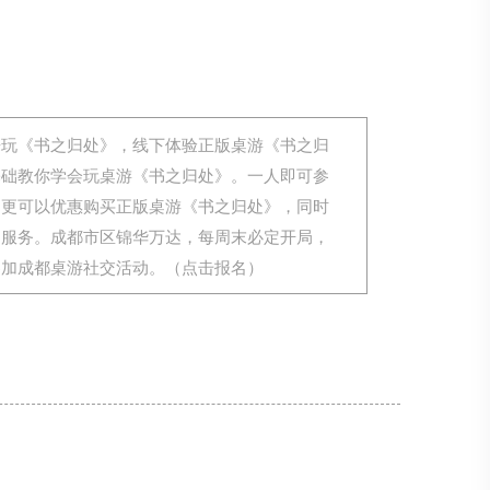
来玩《书之归处》，线下体验正版桌游《书之归
基础教你学会玩桌游《书之归处》。一人即可参
，更可以优惠购买正版桌游《书之归处》，同时
用服务。成都市区锦华万达，每周末必定开局，
参加成都桌游社交活动。（点击报名）