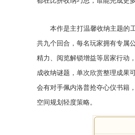
都在比拼收纳巧思，谁能完成更
本作是主打温馨收纳主题的工
共九个回合，每名玩家拥有专属
精力、阅览解锁增益等居家行动
成收纳谜题，单次欣赏整理成果
会有对手佩内洛普抢夺心仪书籍
空间规划轻度策略。