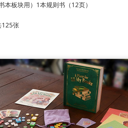
书本板块用）
1本规则书（12页）
共125张