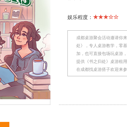
★★★☆☆
娱乐程度：
成都桌游聚会活动邀请你
处》，专人桌游教学，零
加，也可直接包场玩桌游
提供《书之归处》桌游租
在成都找桌游搭子欢迎来