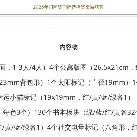
2026年门萨奖门萨选择奖桌游获奖
内容物
面，1-3人/4人）
4个公寓版图（26.5x21cm，
23mm背包形）
1个太阳标记（直径19mm）
幸运小猫标记（19x19mm，红/黄/蓝/绿各1）
，每色3个）
130个书本板块（绿/蓝/红/黄各3
/黄/蓝/绿各1）
4个社交电量标记（八角形，红/