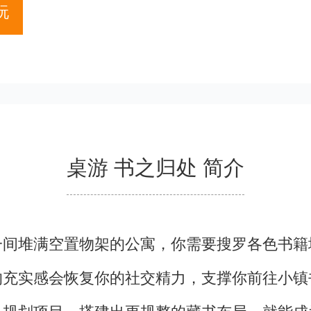
玩
桌游 书之归处 简介
一间堆满空置物架的公寓，你需要搜罗各色书籍
的充实感会恢复你的社交精力，支撑你前往小镇